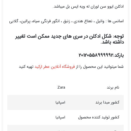
ادکلن ایوو سن لوران له ویه ایس بل میباشد.
اسانس ها : وانیل ، نعناع هندی ، زنبق ، انگور فرنگی سیاه، پرالین، گلابی
توجه: شکل ادکلن در سری های جدید ممکن است تغییر
داشته باشد.
بارکد:20120558999992
شما میتوانید این محصول را از
فروشگاه آنلاین عطر ارکید
تهیه کنید
نام برند
Zara
کشور مبدا برند
اسپانیا
کشور تولید کننده محصول
اسپانیا