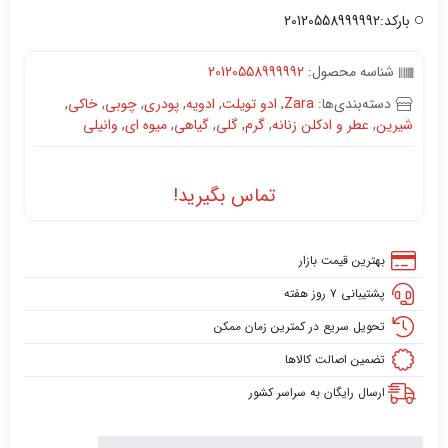
بارکد:20120558999992
شناسه محصول:
20120558999992
دسته‌بندی‌ها:
Zara
,
ادو تویلت
,
ادویه
,
پودری
,
چوبی
,
خاکی
,
شیرین
,
عطر و ادکلن زنانه
,
گرم
,
گلی
,
گیاهی
,
میوه ای
,
وانیلی
تماس بگیرید!
بهترین قیمت بازار
پشتیبانی ۷ روز هفته
تحویل سریع در کمترین زمان ممکن
تضمین اصالت کالاها
ارسال رایگان به سراسر کشور