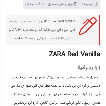
توضیحات
ویژگی های محصول
نظرات (0)
Red Vanilla عطر ادکلنی زنانه و خاص با رایحه
گلی میوه ای می باشد که توسط برند ZARA و
در سال 2015 به بازار جهانی عرضه شده است.
ZARA Red Vanilla
زارا رد وانیلا
محصول سال 2015 میلادی بوده و از ویژگی های این عطر رایحه بسیار
دلنشین و گرم آن می باشد و در دسته عطر های گلی میوه ای قرار می
گیرد. از ترکیبات بکار برده شده در این عطر می توان به وانیل ، نعناع
هندی ، زنبق ، انگور فرنگی سیاه، پرالین، گلابی اشاره کرد.
نزدیکترین