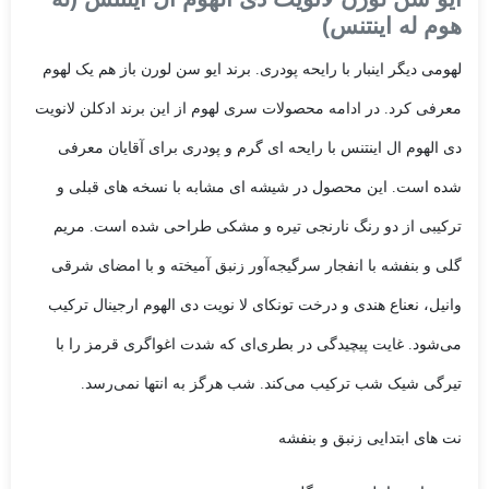
هوم له اینتنس)
لهومی دیگر اینبار با رایحه پودری. برند ایو سن لورن باز هم یک لهوم
معرفی کرد. در ادامه محصولات سری لهوم از این برند ادکلن لانویت
دی الهوم ال اینتنس با رایحه ای گرم و پودری برای آقایان معرفی
شده است. این محصول در شیشه ای مشابه با نسخه های قبلی و
ترکیبی از دو رنگ نارنجی تیره و مشکی طراحی شده است. مریم
گلی و بنفشه با انفجار سرگیجه‌آور زنبق آمیخته و با امضای شرقی
وانیل، نعناع هندی و درخت تونکای لا نویت دی الهوم ارجینال ترکیب
می‌شود. غایت پیچیدگی در بطری‌ای که شدت اغواگری قرمز را با
تیرگی شیک شب ترکیب می‌کند. شب هرگز به انتها نمی‌رسد.
نت های ابتدایی زنبق و بنفشه