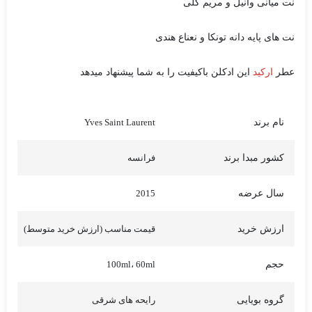
نت میانی وانیل و مریم گلی
نت های پایه دانه تونکا و نعناع هندی
عطر
ارکید
این ادکلن باکیفیت را به شما پیشنهاد میدهد
نام برند
Yves Saint Laurent
کشور مبدا برند
فرانسه
سال عرضه
2015
ارزش خرید
قیمت مناسب (ارزش خرید متوسط)
حجم
100ml، 60ml
گروه بویایی
رایحه های شرقی