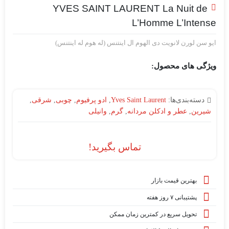
YVES SAINT LAURENT La Nuit de
L’Homme L’Intense
ایو سن لورن لانویت دی الهوم ال اینتنس (له هوم له اینتنس)
ویژگی های محصول:
دسته‌بندی‌ها:
Yves Saint Laurent
,
ادو پرفیوم
,
چوبی
,
شرقی
,
شیرین
,
عطر و ادکلن مردانه
,
گرم
,
وانیلی
تماس بگیرید!
بهترین قیمت بازار
پشتیبانی ۷ روز هفته
تحویل سریع در کمترین زمان ممکن