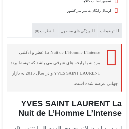
تضمین اصالت کالاها
ارسال رایگان به سراسر کشور
توضیحات
ویژگی های محصول
نظرات (0)
La Nuit de L'Homme L'Intense عطر و ادکلنی
مردانه با رایحه های شرقی می باشد که توسط برند
YVES SAINT LAURENT و در سال 2015 به بازار
جهانی عرضه شده است.
YVES SAINT LAURENT La
Nuit de L’Homme L’Intense
ایو سن لورن لانویت دی الهوم ال اینتنس (له