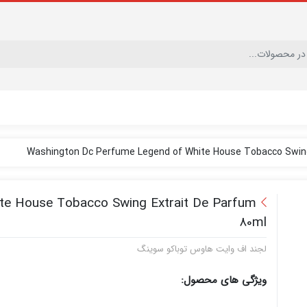
Washington Dc Perfume Legend of White House Tobacco Swing
te House Tobacco Swing Extrait De Parfum
80ml
لجند اف وایت هاوس توباکو سوینگ
ویژگی های محصول: