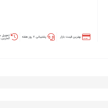
تحویل س
بهترین قیمت بازار
پشتیبانی ۷ روز هفته
کمترین 