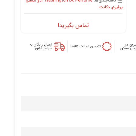
دسته‌بندی‌ها:
Washington Dc Perfume
,
ادو اکسترا
پرفیوم
,
دکانت
تماس بگیرید!
ریع در
ارسال رایگان به
تضمین اصالت کالاها
زمان ممکن
سراسر کشور