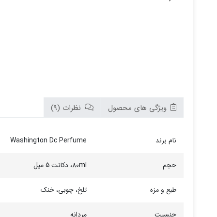
ویژگی های محصول
نظرات (9)
نام برند
Washington Dc Perfume
حجم
80ml، دکانت 5 میل
طبع و مزه
تلخ، چوبی، خنک
جنسیت
مردانه