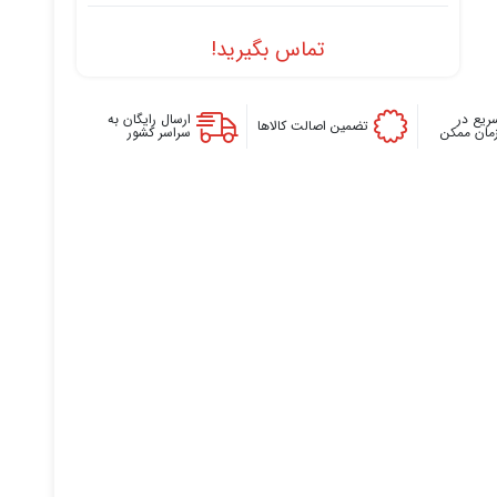
تماس بگیرید!
ریع در
ارسال رایگان به
تضمین اصالت کالاها
زمان ممکن
سراسر کشور