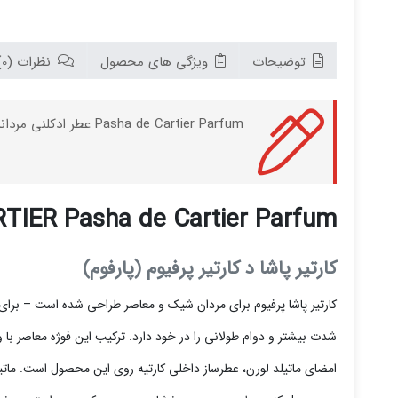
توضیحات
ویژگی های محصول
نظرات (0)
Pasha de Cartier Parfum عطر ادکلنی مردانه و شیک با رایحه های شرقی فوژه می باشد که توسط برند CARTIER و در سال 2020 به بازار جهانی عرضه شده است.
TIER Pasha de Cartier Parfum
کارتیر پاشا د کارتیر پرفیوم (پارفوم)
کارتیر پاشا پرفیوم برای مردان شیک و معاصر طراحی شده است – برا
شدت بیشتر و دوام طولانی را در خود دارد. ترکیب این فوژه معاصر با و
امضای ماتیلد لورن، عطرساز داخلی کارتیه روی این محصول است. ماتیلد 