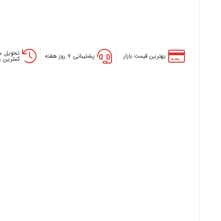
تحویل س
بهترین قیمت بازار
پشتیبانی ۷ روز هفته
کمترین 