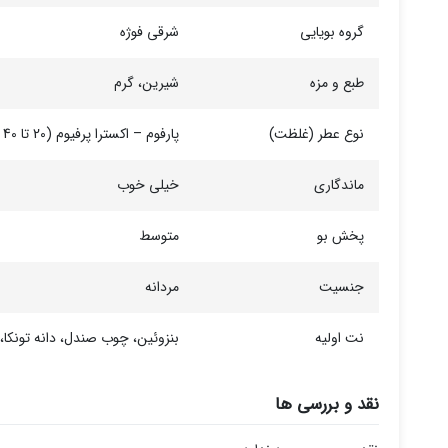
گروه بویایی
شرقی فوژه
طبع و مزه
شیرین، گرم
نوع عطر (غلظت)
پارفوم – اکسترا پرفیوم (20 تا 40 درصد)
ماندگاری
خیلی خوب
پخش بو
متوسط
جنسیت
مردانه
نت اولیه
بنزوئین، چوب صندل، دانه تونکا،
نقد و بررسی ها