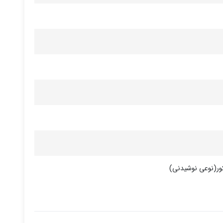
کور(نوعی نوشیدنی)