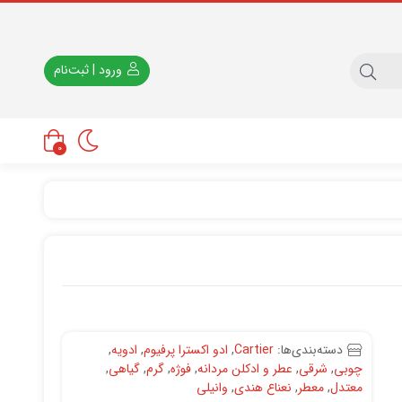
ورود | ثبت‌نام
0
دسته‌بندی‌ها:
Cartier
,
ادو اکسترا پرفیوم
,
ادویه
,
چوبی
,
شرقی
,
عطر و ادکلن مردانه
,
فوژه
,
گرم
,
گیاهی
,
معتدل
,
معطر
,
نعناع هندی
,
وانیلی