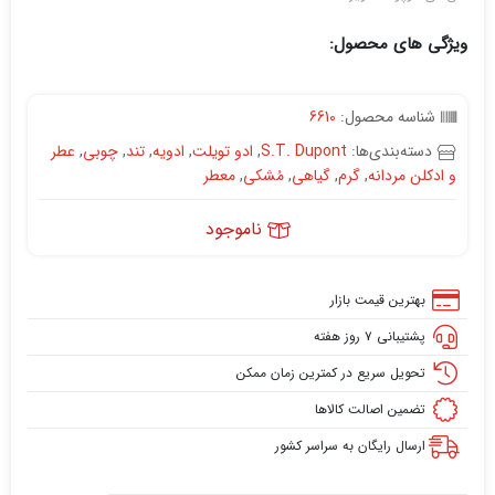
ویژگی های محصول:
شناسه محصول:
6610
دسته‌بندی‌ها:
S.T. Dupont
,
ادو تویلت
,
ادویه
,
تند
,
چوبی
,
عطر
و ادکلن مردانه
,
گرم
,
گیاهی
,
مُشکی
,
معطر
ناموجود
بهترین قیمت بازار
پشتیبانی ۷ روز هفته
تحویل سریع در کمترین زمان ممکن
تضمین اصالت کالاها
ارسال رایگان به سراسر کشور