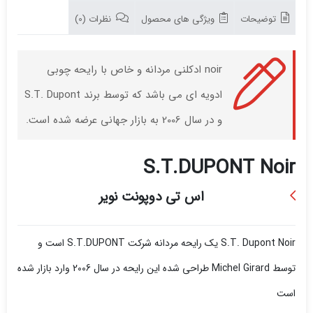
توضیحات
ویژگی های محصول
نظرات (0)
noir ادکلنی مردانه و خاص با رایحه چوبی
ادویه ای می باشد که توسط برند S.T. Dupont
و در سال 2006 به بازار جهانی عرضه شده است.
S.T.DUPONT Noir
اس تی دوپونت نویر
S.T. Dupont Noir یک رایحه مردانه شرکت S.T.DUPONT است و
توسط
Michel Girard
طراحی شده
این رایحه در سال 2006 وارد بازار شده
است