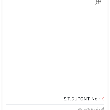
S.T.DUPONT Noir
اس تی دوپونت نویر