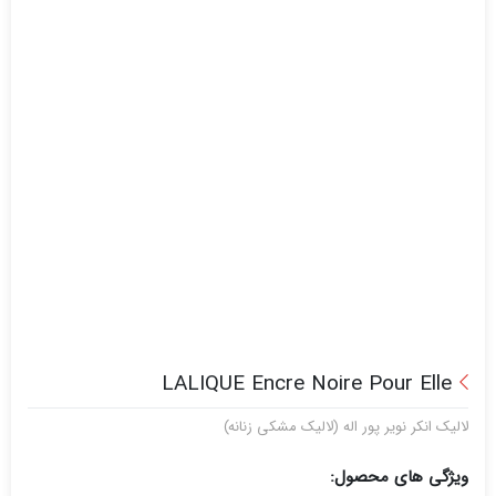
LALIQUE Encre Noire Pour Elle
لالیک انکر نویر پور اله (لالیک مشکی زنانه)
ویژگی های محصول: