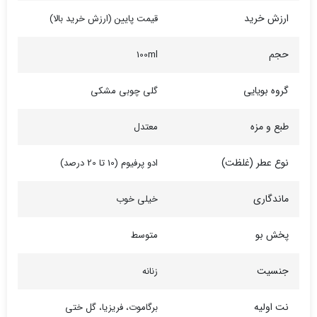
ارزش خرید
قیمت پایین (ارزش خرید بالا)
حجم
100ml
گروه بویایی
گلی چوبی مشکی
طبع و مزه
معتدل
نوع عطر (غلظت)
ادو پرفیوم (10 تا 20 درصد)
ماندگاری
خیلی خوب
پخش بو
متوسط
جنسیت
زنانه
نت اولیه
برگاموت، فریزیا، گل ختی