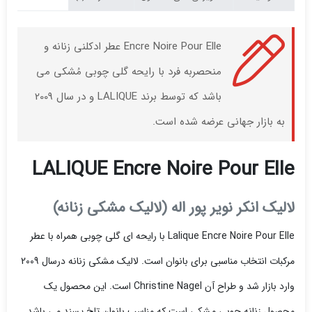
Encre Noire Pour Elle عطر ادکلنی زنانه و
منحصربه فرد با رایحه گلی چوبی مُشکی می
باشد که توسط برند LALIQUE و در سال 2009
به بازار جهانی عرضه شده است.
LALIQUE Encre Noire Pour Elle
لالیک انکر نویر پور اله (لالیک مشکی زنانه)
Lalique Encre Noire Pour Elle با رایحه ای گلی چوبی همراه با عطر
مرکبات انتخاب مناسبی برای بانوان است. لالیک مشکی زنانه درسال 2009
وارد بازار شد و طراح آن Christine Nagel است. این محصول یک
محصول زنانه چوبی مشکی است که مناسب بانوان تلخ پسند می باشد.