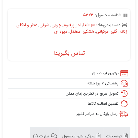
شناسه محصول:
5373
دسته‌بندی‌ها:
Lalique
,
ادو پرفیوم
,
چوبی
,
شرقی
,
عطر و ادکلن
زنانه
,
گلی
,
مرکباتی
,
مُشکی
,
معتدل
,
میوه ای
تماس بگیرید!
بهترین قیمت بازار
پشتیبانی ۷ روز هفته
تحویل سریع در کمترین زمان ممکن
تضمین اصالت کالاها
ارسال رایگان به سراسر کشور
توضیحات
ویژگی های محصول
نظرات (0)