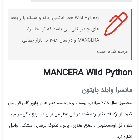
Wild Python عطر ادکلنی زنانه و شیک با رایحه
های چایپر گلی می باشد که توسط برند
MANCERA و در سال 2018 به بازار جهانی
عرضه شده است.
MANCERA Wild Python
مانسرا وایلد پایتون
محصول سال 2018 میلادی بوده و و در دسته عطر های چایپر گلی قرار می
گیرد. از ترکیبات بکار برده شده در این عطر می توان به ترنج ، گل مریم ،
هلو ، گل اوسمانتوس ، نعناع هندی ، یاس، شکوفه پرتقال ، مشک ، وانیل
اشاره کرد.