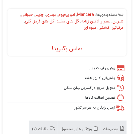
دسته‌بندی‌ها:
Mancera
,
ادو پرفیوم
,
پودری
,
چایپر
,
حیوانی
,
شیرین
,
عطر و ادکلن زنانه
,
گل های سفید
,
گل های قرمز
,
گلی
,
مرکباتی
,
مُشکی
,
میوه ای
تماس بگیرید!
بهترین قیمت بازار
پشتیبانی ۷ روز هفته
تحویل سریع در کمترین زمان ممکن
تضمین اصالت کالاها
ارسال رایگان به سراسر کشور
توضیحات
ویژگی های محصول
نظرات (0)