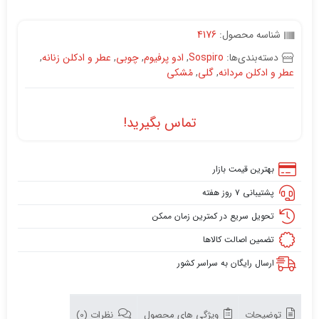
شناسه محصول:
4176
دسته‌بندی‌ها:
Sospiro
,
ادو پرفیوم
,
چوبی
,
عطر و ادکلن زنانه
,
عطر و ادکلن مردانه
,
گلی
,
مُشکی
تماس بگیرید!
بهترین قیمت بازار
پشتیبانی ۷ روز هفته
تحویل سریع در کمترین زمان ممکن
تضمین اصالت کالاها
ارسال رایگان به سراسر کشور
توضیحات
ویژگی های محصول
نظرات (0)