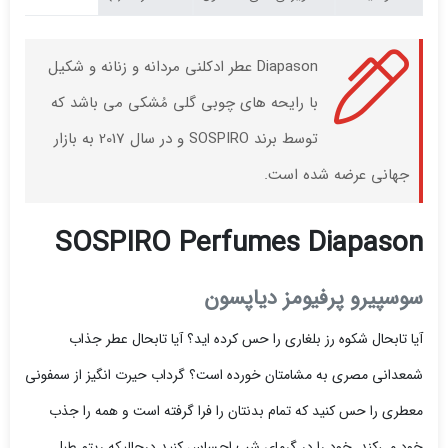
Diapason عطر ادکلنی مردانه و زنانه و شکیل
با رایحه های چوبی گلی مُشکی می باشد که
توسط برند SOSPIRO و در سال 2017 به بازار
جهانی عرضه شده است.
SOSPIRO Perfumes Diapason
سوسپیرو پرفیومز دیاپسون
آیا تابحال شکوه رز بلغاری را حس کرده اید؟ آیا تابحال عطر جذاب
شمعدانی مصری به مشامتان خورده است؟ گرداب حیرت انگیز از سمفونی
معطری را حس کنید که تمام بدنتان را فرا گرفته است و همه را جذب
خود می‌کند. خود را در گرمای شب احساس کنید درحالیکه ریتم طبل