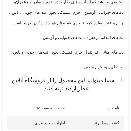
مجلسی میباشد که اسانس های بکار برده شده میتوان به
زعفران،
نت‌های حیوانی ، آویشن ، چرم، تمشک، بخور، نت های چوبی ، یاس ،
چرم و عنبر اشاره کرد.
تا حدی شبیه تام فورد توسکان لدر میباشد.
نت‌های ابتدایی زعفران، نت‌های حیوانی و آویشن
نت های میانی عبارتند از چرم، تمشک، بخور، نت های چوبی و یاس
نت های پایه چرم و عنبر
شما میتوانید این محصول را از
فروشگاه آنلاین
عطر ارکید
تهیه کنید.
نام برند
Maison Alhambra
کشور مبدا برند
امارات متحده عربی