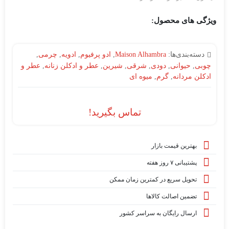
ویژگی های محصول:
دسته‌بندی‌ها:
Maison Alhambra
,
ادو پرفیوم
,
ادویه
,
چرمی
,
چوبی
,
حیوانی
,
دودی
,
شرقی
,
شیرین
,
عطر و ادکلن زنانه
,
عطر و
ادکلن مردانه
,
گرم
,
میوه ای
تماس بگیرید!
بهترین قیمت بازار
پشتیبانی ۷ روز هفته
تحویل سریع در کمترین زمان ممکن
تضمین اصالت کالاها
ارسال رایگان به سراسر کشور