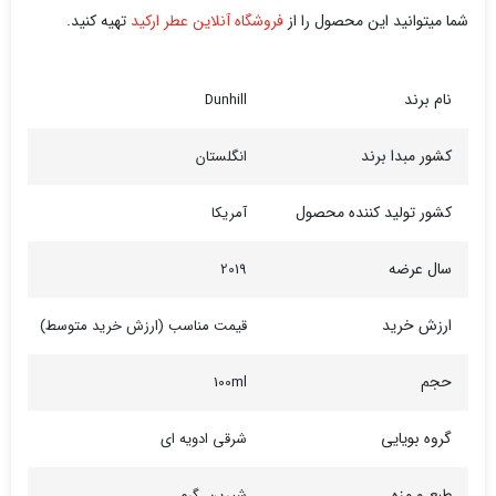
شما میتوانید این محصول را از
فروشگاه آنلاین عطر ارکید
تهیه کنید.
نام برند
Dunhill
کشور مبدا برند
انگلستان
کشور تولید کننده محصول
آمریکا
سال عرضه
2019
ارزش خرید
قیمت مناسب (ارزش خرید متوسط)
حجم
100ml
گروه بویایی
شرقی ادویه ای
طبع و مزه
شیرین، گرم