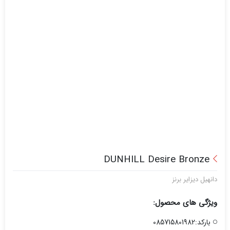
DUNHILL Desire Bronze
دانهیل دیزایر برنز
ویژگی های محصول:
بارکد:085715801982