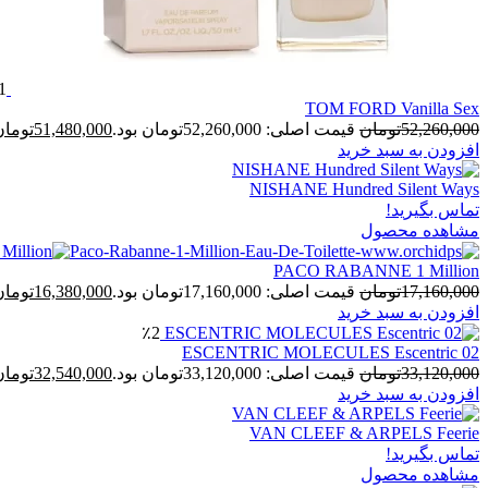
1
TOM FORD Vanilla Sex
52,260,000
تومان
قیمت اصلی: 52,260,000تومان بود.
51,480,000
تومان
افزودن به سبد خرید
NISHANE Hundred Silent Ways
تماس بگیرید!
مشاهده محصول
PACO RABANNE 1 Million
17,160,000
تومان
قیمت اصلی: 17,160,000تومان بود.
16,380,000
تومان
افزودن به سبد خرید
٪2
ESCENTRIC MOLECULES Escentric 02
33,120,000
تومان
قیمت اصلی: 33,120,000تومان بود.
32,540,000
تومان
افزودن به سبد خرید
VAN CLEEF & ARPELS Feerie
تماس بگیرید!
مشاهده محصول