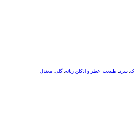
ک
,
سرد
,
طبیعت
,
عطر و ادکلن زنانه
,
گلی
,
معتدل