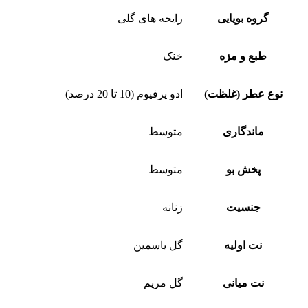
گروه بویایی
رایحه های گلی
طبع و مزه
خنک
نوع عطر (غلظت)
ادو پرفیوم (10 تا 20 درصد)
ماندگاری
متوسط
پخش بو
متوسط
جنسیت
زنانه
نت اولیه
گل یاسمین
نت میانی
گل مریم