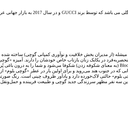
 میشله (از مدیران بخش خلاقیت و نوآوری کمپانی گوچی) ساخته شده
نحصربه‌فرد در یکایک زنان بازتاب خاص خودشان را دارند. آمیزه «گو
نظر الساندرو میشله ساخته شده است، دقیقا مانند نام همین عطر Bloom (به معنای شکوفه زدن) شکوفا می
طر آمیخته شده‌اند؛ گل کمیابی که در جنوب هند می‌روید و برای اولین بار در عطر