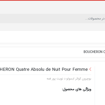
BOUCHERON Qu
ERON Quatre Absolu de Nuit Pour Femme
بوچرون کواتر ابسولو د نویت پور فمه
ویژگی های محصول: