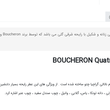
BOUCHERON Quatre
رح به نام ناتالی گراچیا چتو ساخته شده است . از ویژگی های این عطر رایحه بسیار دل
تی ، دانه تونکا ، یاس، گلابی ، وانیل ، چوب صندل سفید ، چوب عنبر اشاره کرد.