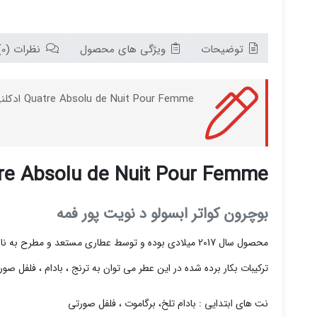
توضیحات
ویژگی های محصول
نظرات (0)
Quatre Absolu de Nuit Pour Femme ادکلنی زنانه و شکیل با رایحه شرقی گلی می باشد که توسط برند Boucheron و در سال 2017 به بازار عرضه شده است.
 Absolu de Nuit Pour Femme
بوچرون کواتر ابسولو د نویت
پور فمه
محصول سال 2017 میلادی بوده و توسط عطاری مستعد و مط
ترکیبات بکار برده شده در این عطر می توان به ترنج ، بادام ، فلفل صور
نت های ابتدایی : بادام تلخ، برگاموت ، فلفل صورتی