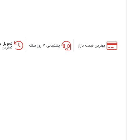
تحویل س
بهترین قیمت بازار
پشتیبانی ۷ روز هفته
کمترین 