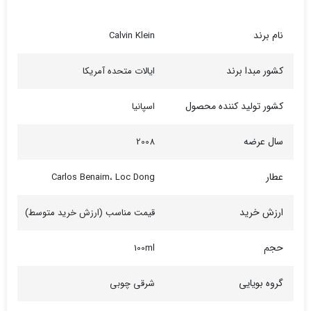
نام برند
Calvin Klein
کشور مبدا برند
ایالات متحده آمریکا
کشور تولید کننده محصول
اسپانیا
سال عرضه
2008
عطار
Carlos Benaim، Loc Dong
ارزش خرید
قیمت مناسب (ارزش خرید متوسط)
حجم
100ml
گروه بویایی
شرقی چوبی