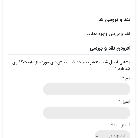
نقد و بررسی ها
نقد و بررسی وجود ندارد.
افزودن نقد و بررسی
نشانی ایمیل شما منتشر نخواهد شد.
بخش‌های موردنیاز علامت‌گذاری
شده‌اند
*
نام
*
ایمیل
*
امتیاز شما
*