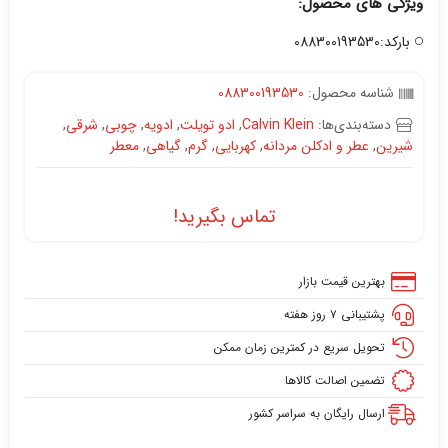
ویژگی های محصول:
بارکد:088300193530
شناسه محصول:
088300193530
دسته‌بندی‌ها:
Calvin Klein
,
ادو تویلت
,
ادویه
,
چوبی
,
شرقی
,
شیرین
,
عطر و ادکلن مردانه
,
کهربایی
,
گرم
,
گیاهی
,
معطر
تماس بگیرید!
بهترین قیمت بازار
پشتیبانی ۷ روز هفته
تحویل سریع در کمترین زمان ممکن
تضمین اصالت کالاها
ارسال رایگان به سراسر کشور