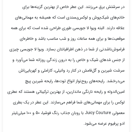
در سرشتش برق می‌زنند. این عطر خاص از بهترین گزینه‌ها برای
خانم‌های شیک‌پوش و لوکس‌پسندی است که همیشه به مهمانی‌های
علاقه دارند. البته ویوا لا جویسی طوری طراحی شده است که برای همه
موقعیت‌ها و برای همه ساعات روز و شب مناسب باشد و خاطره‌ای
فراموش‌ناشدنی از شما در ذهن اطرافیانتان بسازد. ویوا لا جویسی چیزی
از جنس مُدهای شیک و خاص را به درون زندگی روزانه شما می‌آورد و
سرشت شیرین و گل‌فامش در کنار رد وانیلی، کاراملی و کهربایی‌اش
می‌درخشد. رایحه‌های روح‌نواز انواع توت‌ها، رایحه شیرین پیچ
امین‌الدوله و رایحه نارنگی ماندارین، از بهترین ترکیباتی هستند که عطری
لوکس را برای مهمانی‌های شما فراهم می‌سازند.
این عطر در یک بطری
معمولی Juicy Couture با روبان جذاب رنگ فوشیا، 50 و 100 میلی‌لیتر
ادو پرفیوم عرضه می‌شود.