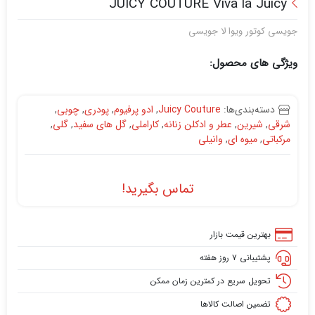
JUICY COUTURE Viva la Juicy
جویسی کوتور ویوا لا جویسی
ویژگی های محصول:
دسته‌بندی‌ها:
Juicy Couture
,
ادو پرفیوم
,
پودری
,
چوبی
,
شرقی
,
شیرین
,
عطر و ادکلن زنانه
,
کاراملی
,
گل های سفید
,
گلی
,
مرکباتی
,
میوه ای
,
وانیلی
تماس بگیرید!
بهترین قیمت بازار
پشتیبانی ۷ روز هفته
تحویل سریع در کمترین زمان ممکن
تضمین اصالت کالاها