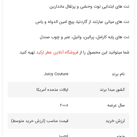
نت های ابتدایی توت وحشی و پرتقال ماندارین
نت های میانی عبارتند از گاردنیا، پیچ امین الدوله و یاس
نت های پایه کارامل، پرالین، وانیل، عنبر و چوب صندل
شما میتوانید این محصول را از
فروشگاه آنلاین عطر ارکید
تهیه کنید.
نام برند
Juicy Couture
کشور مبدا برند
ایالات متحده آمریکا
سال عرضه
2008
ارزش خرید
قیمت مناسب (ارزش خرید متوسط)
حجم
100ml