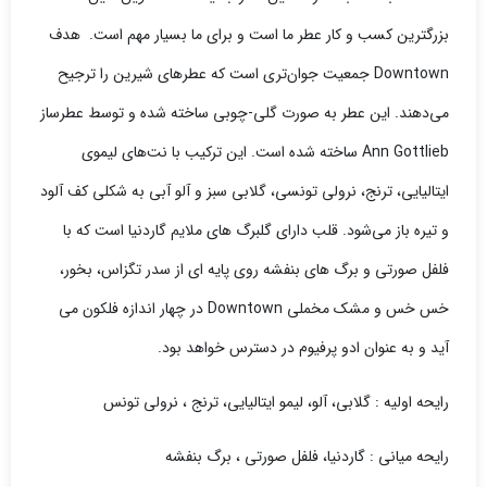
بزرگترین کسب و کار عطر ما است و برای ما بسیار مهم است. هدف
Downtown جمعیت جوان‌تری است که عطرهای شیرین را ترجیح
می‌دهند. این عطر به صورت گلی-چوبی ساخته شده و توسط عطرساز
Ann Gottlieb ساخته شده است. این ترکیب با نت‌های لیموی
ایتالیایی، ترنج، نرولی تونسی، گلابی سبز و آلو آبی به شکلی کف آلود
و تیره باز می‌شود. قلب دارای گلبرگ های ملایم گاردنیا است که با
فلفل صورتی و برگ های بنفشه روی پایه ای از سدر تگزاس، بخور،
خس خس و مشک مخملی Downtown در چهار اندازه فلکون می
آید و به عنوان ادو پرفیوم در دسترس خواهد بود.
رایحه اولیه : گلابی، آلو، لیمو ایتالیایی، ترنج ، نرولی تونس
رایحه میانی : گاردنیا، فلفل صورتی ، برگ بنفشه