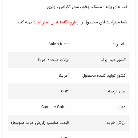
نت های پایه : مشک، بخور، سدر تگزاس ، وتیور
شما میتوانید این محصول را از
فروشگاه آنلاین عطر ارکید
تهیه کنید.
نام برند
Calvin Klein
کشور مبدا برند
ایالات متحده آمریکا
کشور تولید کننده محصول
آمریکا
سال عرضه
2013
عطار
Caroline Sabas
ارزش خرید
قیمت مناسب (ارزش خرید متوسط)