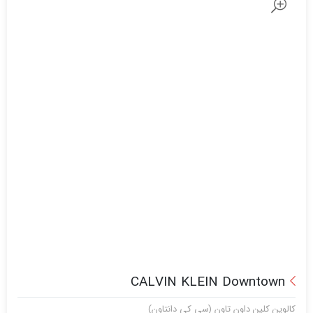
CALVIN KLEIN Downtown
کالوین کلین داون تاون (سی کی دانتاون)