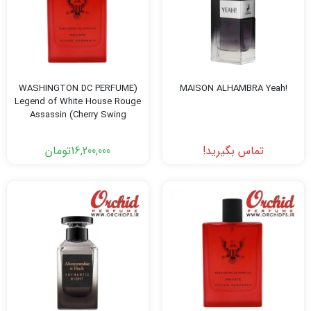
(WASHINGTON DC PERFUME
!MAISON ALHAMBRA Yeah
Legend of White House Rouge
Assassin (Cherry Swing
تماس بگیرید!
16,200,000
تومان