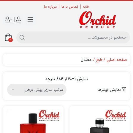
خانه
تماس با ما
درباره ما
|
0
صفحه اصلی
طبع
معتدل
نمایش 1–20 از 884 نتیجه
نمایش فیلترها