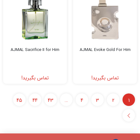
AJMAL Sacrifice II for Him
AJMAL Evoke Gold For Him
تماس بگیرید!
تماس بگیرید!
45
44
43
…
4
3
2
1