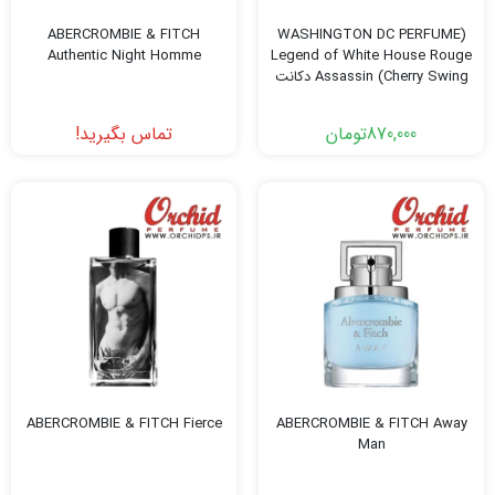
ABERCROMBIE & FITCH
(WASHINGTON DC PERFUME
Authentic Night Homme
Legend of White House Rouge
Assassin (Cherry Swing دکانت
3 میل
870,000
تومان
تماس بگیرید!
ABERCROMBIE & FITCH Fierce
ABERCROMBIE & FITCH Away
Man