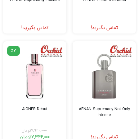
تماس بگیرید!
تماس بگیرید!
٪7
AIGNER Debut
AFNAN Supremacy Not Only
Intense
7,920,000
تومان
تماس بگیرید!
7,344,000
تومان