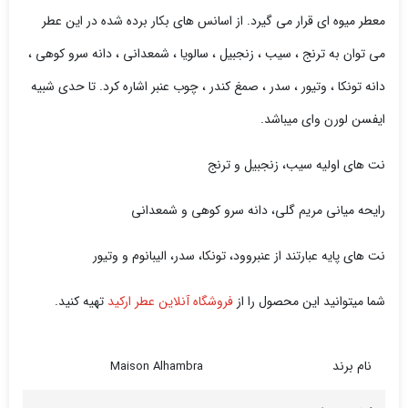
معطر میوه ای قرار می گیرد. از اسانس های بکار برده شده در این عطر
می توان به ترنج ، سیب ، زنجبیل ، سالویا ، شمعدانی ، دانه سرو کوهی ،
دانه تونکا ،
وتیور
، سدر ، صمغ کندر ، چوب عنبر اشاره کرد. تا حدی شبیه
ایفسن لورن وای میباشد.
نت های اولیه سیب، زنجبیل و ترنج
رایحه میانی مریم گلی، دانه سرو کوهی و شمعدانی
نت های پایه عبارتند از عنبروود، تونکا، سدر، الیبانوم و وتیور
شما میتوانید این محصول را از
فروشگاه آنلاین عطر ارکید
تهیه کنید.
نام برند
Maison Alhambra