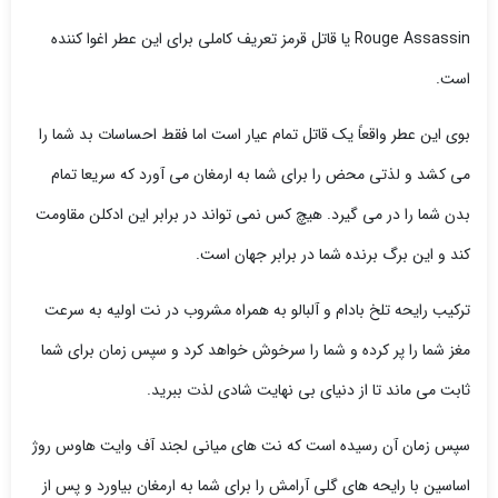
Rouge Assassin یا قاتل قرمز تعریف کاملی برای این عطر اغوا کننده
است.
بوی این عطر واقعاً یک قاتل تمام عیار است اما فقط احساسات بد شما را
می کشد و لذتی محض را برای شما به ارمغان می آورد که سریعا تمام
بدن شما را در می گیرد. هیچ کس نمی تواند در برابر این ادکلن مقاومت
کند و این برگ برنده شما در برابر جهان است.
ترکیب رایحه تلخ بادام و آلبالو به همراه مشروب در نت اولیه به سرعت
مغز شما را پر کرده و شما را سرخوش خواهد کرد و سپس زمان برای شما
ثابت می ماند تا از دنیای بی نهایت شادی لذت ببرید.
سپس زمان آن رسیده است که نت های میانی لجند آف وایت هاوس روژ
اساسین با رایحه های گلی آرامش را برای شما به ارمغان بیاورد و پس از