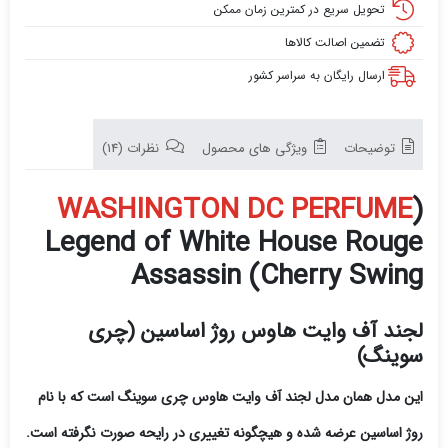
White
تحویل سریع در کمترین زمان ممکن
House
تضمین اصالت کالاها
Rouge
ارسال رایگان به سراسر کشور
Assassin
(Cherry
Swing
توضیحات
ویژگی های محصول
نظرات (14)
WASHINGTON DC PERFUME
(
Legend of White House Rouge
Assassin (Cherry Swing
لجند آف وایت هاوس روژ اساسین (چری
سوینگ)
این مدل همان مدل لجند آف وایت هاوس چری سوینگ است که با نام
روژ اساسین عرضه شده و هیچگونه تغییری در رایحه صورت نگرفته است.