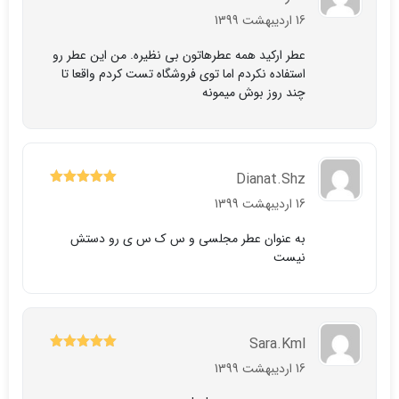
5
نمره
از 5
16 اردیبهشت 1399
عطر ارکید همه عطرهاتون بی نظیره. من این عطر رو
استفاده نکردم اما توی فروشگاه تست کردم واقعا تا
چند روز بوش میمونه
Dianat.shz
5
نمره
از 5
16 اردیبهشت 1399
به عنوان عطر مجلسی و س ک س ی رو دستش
نیست
Sara.kml
5
نمره
از 5
16 اردیبهشت 1399