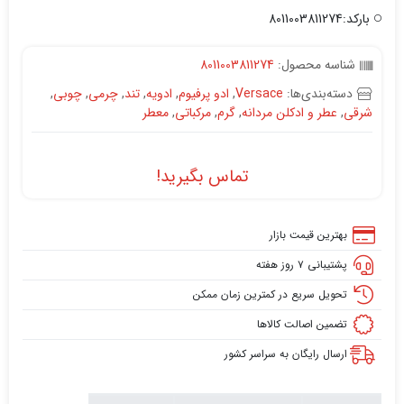
بارکد:8011003811274
شناسه محصول:
8011003811274
دسته‌بندی‌ها:
Versace
,
ادو پرفیوم
,
ادویه
,
تند
,
چرمی
,
چوبی
,
شرقی
,
عطر و ادکلن مردانه
,
گرم
,
مرکباتی
,
معطر
تماس بگیرید!
بهترین قیمت بازار
پشتیبانی ۷ روز هفته
تحویل سریع در کمترین زمان ممکن
تضمین اصالت کالاها
ارسال رایگان به سراسر کشور