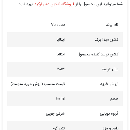
شما میتوانید این محصول را از
فروشگاه آنلاین عطر ارکید
تهیه کنید.
نام برند
Versace
کشور مبدا برند
ایتالیا
کشور تولید کننده محصول
ایتالیا
سال عرضه
2013
ارزش خرید
قیمت مناسب (ارزش خرید متوسط)
حجم
100ml
گروه بویایی
شرقی چوبی
طبع و مزه
تند، گرم