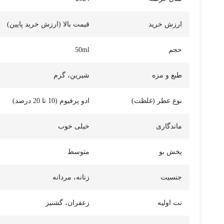
ارزش خرید
قیمت بالا (ارزش خرید پایین)
حجم
50ml
طبع و مزه
شیرین، گرم
نوع عطر (غلظت)
ادو پرفیوم (10 تا 20 درصد)
ماندگاری
خیلی خوب
پخش بو
متوسط
جنسیت
زنانه، مردانه
نت اولیه
زعفران، گشنیز