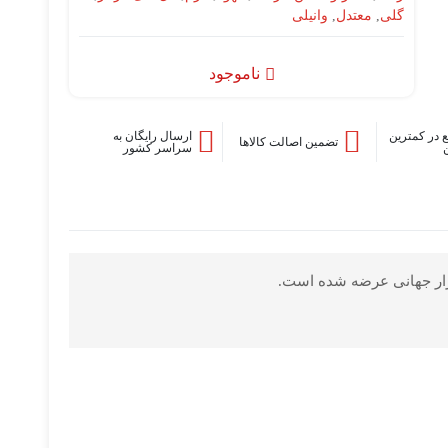
گلی
,
معتدل
,
وانیلی
ناموجود
 در کمترین
ارسال رایگان به
تضمین اصالت کالاها
سراسر کشور