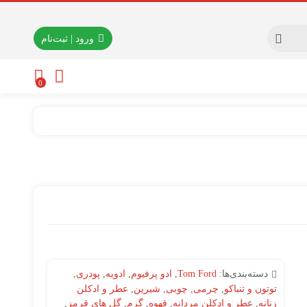
ورود | ثبت‌نام
0
دسته‌بندی‌ها:
Tom Ford
,
ادو پرفیوم
,
ادویه
,
پودری
,
توتون و تنباکو
,
چرمی
,
چوبی
,
شیرین
,
عطر و ادکلن
زنانه
,
عطر و ادکلن مردانه
,
قهوه
,
گرم
,
گل های قرمز
,