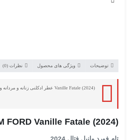
توضیحات
ویژگی های محصول
نظرات (0)
Vanille Fatale (2024) عطر ادکلنی زنانه و مردانه و شیک و جذاب می باشد که توسط برند TOM FORD و در سال 2024 به بازار جهانی عرضه شده است.
 FORD Vanille Fatale (2024)
تام فورد وانیل فتال 2024