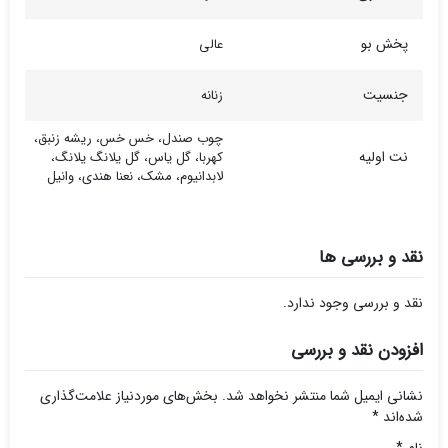
پخش بو
عالی
جنسیت
زنانه
چوب صندل، خس خس، ریشه زنبق،
نت اولیه
کهربا، گل یاس، گل یلانگ یلانگ،
لابدانیوم، مشک، نعنا هندی، وانیل
نقد و بررسی ها
نقد و بررسی وجود ندارد.
افزودن نقد و بررسی
نشانی ایمیل شما منتشر نخواهد شد.
بخش‌های موردنیاز علامت‌گذاری
شده‌اند
*
نام
*