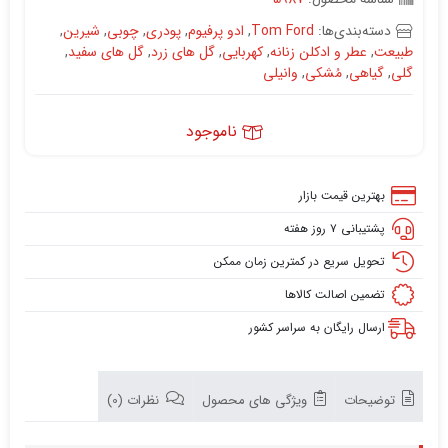
دسته‌بندی‌ها:
Tom Ford
,
ادو پرفیوم
,
پودری
,
چوبی
,
شیرین
,
طبیعت
,
عطر و ادکلن زنانه
,
کهربایی
,
گل های زرد
,
گل های سفید
,
گلی
,
گیاهی
,
مُشکی
,
وانیلی
ناموجود
بهترین قیمت بازار
پشتیبانی ۷ روز هفته
تحویل سریع در کمترین زمان ممکن
تضمین اصالت کالاها
ارسال رایگان به سراسر کشور
توضیحات
ویژگی های محصول
نظرات (0)