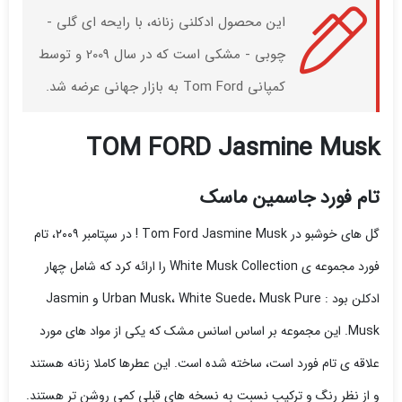
این محصول ادکلنی زنانه، با رایحه ای گلی -
چوبی - مشکی است که در سال 2009 و توسط
کمپانی Tom Ford به بازار جهانی عرضه شد.
TOM FORD Jasmine Musk
تام فورد جاسمین ماسک
گل های خوشبو در Tom Ford Jasmine Musk ! در سپتامبر ۲۰۰۹، تام
فورد مجموعه ی White Musk Collection را ارائه کرد که شامل چهار
ادکلن بود : Urban Musk، White Suede، Musk Pure و Jasmin
Musk. این مجموعه بر اساس اسانس مشک که یکی از مواد های مورد
علاقه ی تام فورد است، ساخته شده است. این عطرها کاملا زنانه هستند
و از نظر رنگ و ترکیب نسبت به نسخه های قبلی کمی روشن تر هستند.