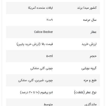
کشور مبدا برند
ایالات متحده آمریکا
سال عرضه
2009
عطار
Calice Becker
ارزش خرید
قیمت بالا (ارزش خرید پایین)
حجم
50ml
گروه بویایی
چوبی گلی مشکی
طبع و مزه
چوبی، شیرین، گلی، مشکی
نوع عطر (غلظت)
ادو پرفیوم (10 تا 20 درصد)
ماندگاری
متوسط