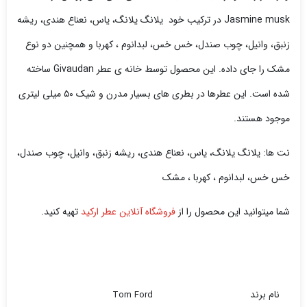
Jasmine musk در ترکیب خود یلانگ یلانگ، یاس، نعناع هندی، ریشه
زنبق، وانیل، چوب صندل، خس خس، لبدانوم ، کهربا و همچنین دو نوع
مشک را جای داده. این محصول توسط خانه ی عطر Givaudan ساخته
شده است. این عطرها در بطری های بسیار مدرن و شیک ۵۰ میلی لیتری
موجود هستند.
نت ها: یلانگ یلانگ، یاس، نعناع هندی، ریشه زنبق، وانیل، چوب صندل،
خس خس، لبدانوم ، کهربا ، مشک
شما میتوانید این محصول را از
فروشگاه آنلاین عطر ارکید
تهیه کنید.
نام برند
Tom Ford