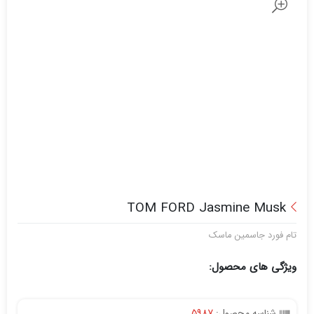
TOM FORD Jasmine Musk
تام فورد جاسمین ماسک
ویژگی های محصول:
شناسه محصول:
5987