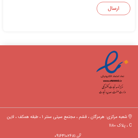
شعبه مرکزی: هرمزگان ، قشم ، مجتمع سیتی سنتر 1 ، طبقه همکف ، لاین
C ، پلاک 1180
09164102681