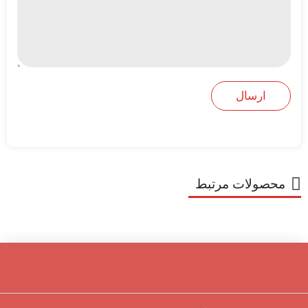
محصولات مرتبط