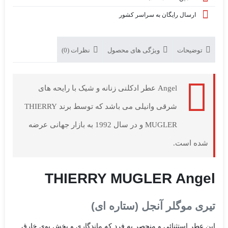
ارسال رایگان به سراسر کشور
توضیحات
ویژگی های محصول
نظرات (0)
Angel عطر ادکلنی زنانه و شیک با رایحه های
شرقی وانیلی می باشد که توسط برند THIERRY
MUGLER و در سال 1992 به بازار جهانی عرضه
شده است.
THIERRY MUGLER Angel
تیری موگلر آنجل (ستاره ای)
این عطر استثنائی و منحصر به فرد که ماندگاری و پخش بوی خارق