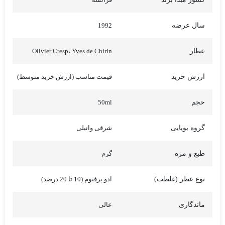
سال عرضه
1992
عطار
Olivier Cresp، Yves de Chirin
ارزش خرید
قیمت مناسب (ارزش خرید متوسط)
حجم
50ml
گروه بویایی
شرقی وانیلی
طبع و مزه
گرم
نوع عطر (غلظت)
ادو پرفیوم (10 تا 20 درصد)
ماندگاری
عالی