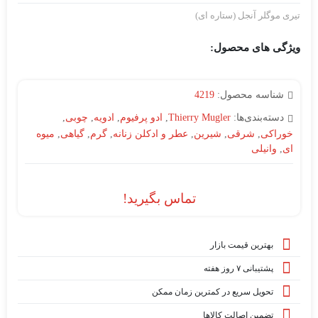
تیری موگلر آنجل (ستاره ای)
ویژگی های محصول:
شناسه محصول:
4219
دسته‌بندی‌ها:
Thierry Mugler
,
ادو پرفیوم
,
ادویه
,
چوبی
,
خوراکی
,
شرقی
,
شیرین
,
عطر و ادکلن زنانه
,
گرم
,
گیاهی
,
میوه
ای
,
وانیلی
تماس بگیرید!
بهترین قیمت بازار
پشتیبانی ۷ روز هفته
تحویل سریع در کمترین زمان ممکن
تضمین اصالت کالاها