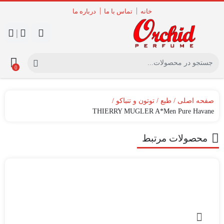
خانه
تماس با ما
درباره ما
|
0
صفحه اصلی
طبع
توتون و تنباکو
THIERRY MUGLER A*Men Pure Havane
محصولات مرتبط