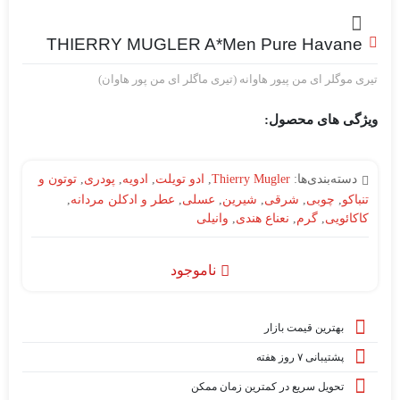
THIERRY MUGLER A*Men Pure Havane
تیری موگلر ای من پیور هاوانه (تیری ماگلر ای من پور هاوان)
ویژگی های محصول:
دسته‌بندی‌ها:
Thierry Mugler
,
ادو تویلت
,
ادویه
,
پودری
,
توتون و
تنباکو
,
چوبی
,
شرقی
,
شیرین
,
عسلی
,
عطر و ادکلن مردانه
,
کاکا‌‌‌‌‌ئویی
,
گرم
,
نعناع هندی
,
وانیلی
ناموجود
بهترین قیمت بازار
پشتیبانی ۷ روز هفته
تحویل سریع در کمترین زمان ممکن