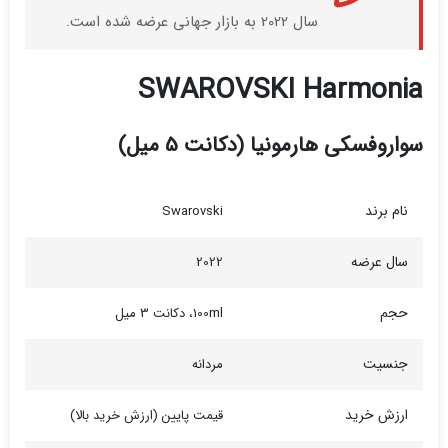
سال 2022 به بازار جهانی عرضه شده است.
SWAROVSKI Harmonia
سواروفسکی هارمونیا (دکانت 5 میل)
نام برند
Swarovski
سال عرضه
2022
حجم
100ml، دکانت 3 میل
جنسیت
مردانه
ارزش خرید
قیمت پایین (ارزش خرید بالا)