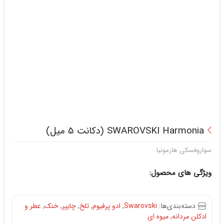
SWAROVSKI Harmonia (دکانت 5 میل)
سواروفسکی هارمونیا
ویژگی های محصول:
دسته‌بندی‌ها:
Swarovski
,
ادو پرفیوم
,
تلخ
,
چایپر
,
خنک
,
عطر و
ادکلن مردانه
,
میوه ای