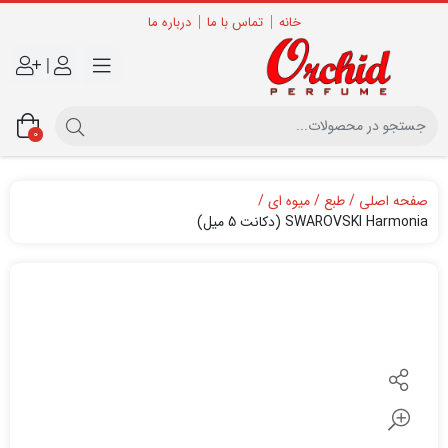
خانه
تماس با ما
درباره ما
|
0
صفحه اصلی
طبع
میوه ای
SWAROVSKI Harmonia (دکانت 5 میل)