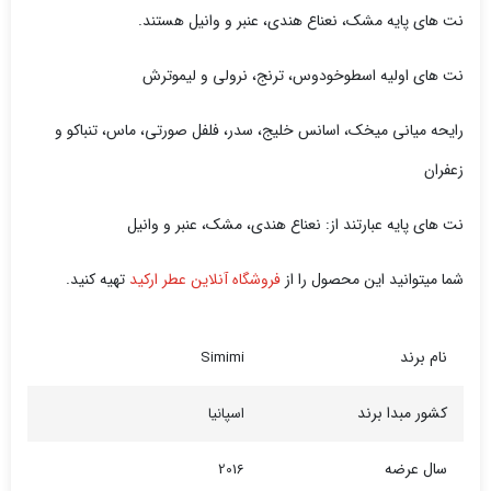
نت های پایه مشک، نعناع هندی، عنبر و وانیل هستند.
نت های اولیه اسطوخودوس، ترنج، نرولی و لیموترش
رایحه میانی میخک، اسانس خلیج، سدر، فلفل صورتی، ماس، تنباکو و
زعفران
نت های پایه عبارتند از: نعناع هندی، مشک، عنبر و وانیل
شما میتوانید این محصول را از
فروشگاه آنلاین عطر ارکید
تهیه کنید.
نام برند
Simimi
کشور مبدا برند
اسپانیا
سال عرضه
2016