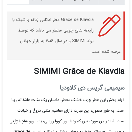
Grâce de Klavdia عطر ادکلنی زنانه و شیک با
رایحه های چوبی معطر می باشد که توسط
برند SIMIMI و در سال 2016 به بازار جهانی
عرضه شده است.
SIMIMI Grâce de Klavdia
سیمیمی گریس دی کلاودیا
الهام بخش این عطر چوب خشک معطر، داستان یک مثلث عاشقانه زیبا
است. به طور معمول، این عبارت دارای مفاهیم منفی دروغ و خیانت
است. اما در این مورد، بین کلاودیا نوویکووا روسی، یاسابورو هاچیا ژاپنی
و همسرش هیساکو، فقط به معنای عشق و فداکاری است. Grâce de