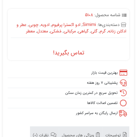
شناسه محصول:
5108
دسته‌بندی‌ها:
Simimi
,
ادو اکسترا پرفیوم
,
ادویه
,
چوبی
,
عطر و
ادکلن زنانه
,
گرم
,
گلی
,
گیاهی
,
مرکباتی
,
مُشکی
,
معتدل
,
معطر
تماس بگیرید!
بهترین قیمت بازار
پشتیبانی ۷ روز هفته
تحویل سریع در کمترین زمان ممکن
تضمین اصالت کالاها
ارسال رایگان به سراسر کشور
توضیحات
ویژگی های محصول
نظرات (0)