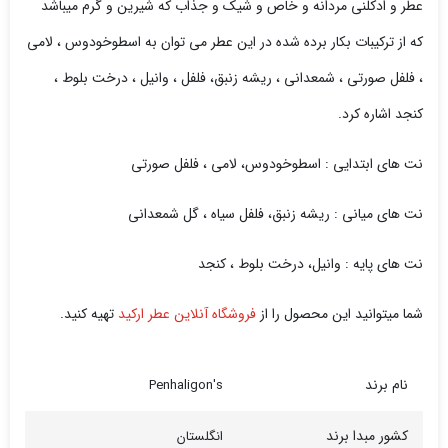
عطر و ادکلنی مردانه و خاص و شیک و جذاب که شیرین و گرم میباشد
که از ترکیبات بکار برده شده در این عطر می توان به اسطوخودوس ، لامی
، فلفل صورتی ، شمعدانی ، ریشه زنبق، فلفل ، وانیل ، درخت بلوط ،
کنجد اشاره کرد.
نت های ابتدایی : اسطوخودوس، لامی ، فلفل صورتی
نت های میانی : ریشه زنبق، فلفل سیاه ، گل شمعدانی
نت های پایه : وانیل، درخت بلوط ، کنجد
شما میتوانید این محصول را از
فروشگاه آنلاین عطر ارکید
تهیه کنید.
نام برند
Penhaligon's
کشور مبدا برند
انگلستان