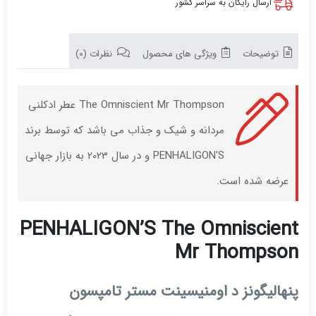
ارسال رایگان به سراسر کشور
توضیحات
ویژگی های محصول
نظرات (0)
The Omniscient Mr Thompson عطر ادکلنی
مردانه و شیک و جذاب می باشد که توسط برند
PENHALIGON'S و در سال 2023 به بازار جهانی
عرضه شده است.
PENHALIGON’S The Omniscient
Mr Thompson
پنهالیگونز د اومنیسینت مستر تامپسون