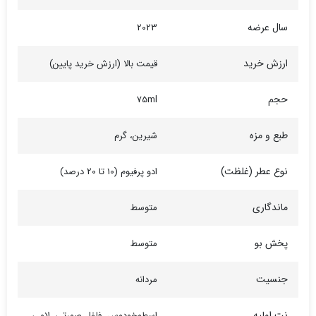
سال عرضه
2023
ارزش خرید
قیمت بالا (ارزش خرید پایین)
حجم
75ml
طبع و مزه
شیرین، گرم
نوع عطر (غلظت)
ادو پرفیوم (10 تا 20 درصد)
ماندگاری
متوسط
پخش بو
متوسط
جنسیت
مردانه
نت اولیه
اسطوخودوس، فلفل صورتی، لامی