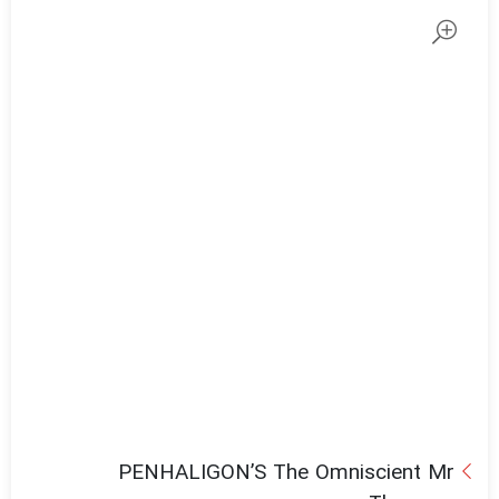
PENHALIGON’S The Omniscient Mr