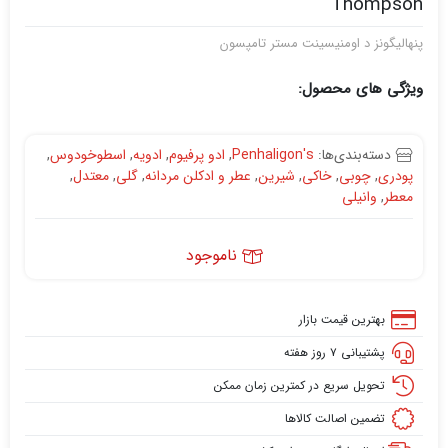
Thompson
پنهالیگونز د اومنیسینت مستر تامپسون
ویژگی های محصول:
دسته‌بندی‌ها:
Penhaligon's
,
ادو پرفیوم
,
ادویه
,
اسطوخودوس
,
پودری
,
چوبی
,
خاکی
,
شیرین
,
عطر و ادکلن مردانه
,
گلی
,
معتدل
,
معطر
,
وانیلی
ناموجود
بهترین قیمت بازار
پشتیبانی ۷ روز هفته
تحویل سریع در کمترین زمان ممکن
تضمین اصالت کالاها