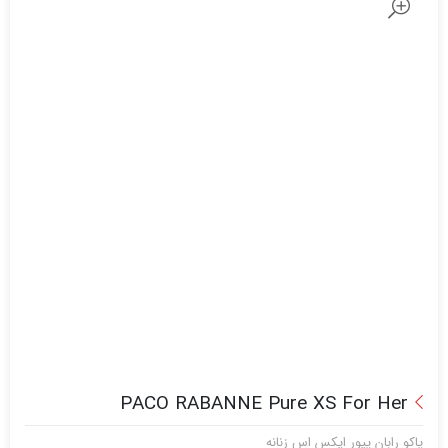
PACO RABANNE Pure XS For Her
پاکو رابان پیور ایکس اس زنانه