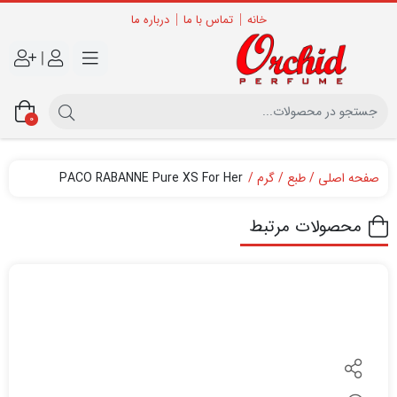
خانه
تماس با ما
درباره ما
|
0
صفحه اصلی
طبع
گرم
PACO RABANNE Pure XS For Her
محصولات مرتبط