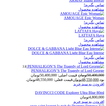
ARMAF Island Breeze
تماس بگیرید!
مشاهده محصول
AMOUAGE Epic Woman
تماس بگیرید!
مشاهده محصول
LATTAFA Haya
تماس بگیرید!
مشاهده محصول
DOLCE & GABBANA Light Blue Eau Intense
تماس بگیرید!
مشاهده محصول
٪4
PENHALIGON’S The Tragedy of Lord George
50,400,000
تومان
قیمت اصلی: 50,400,000تومان
بود.
48,550,000
تومان
قیمت فعلی: 48,550,000تومان.
افزودن به سبد خرید
DAVINCCI CODE Explorer Ultra Blue 80ml
4,800,000
تومان
افزودن به سبد خرید