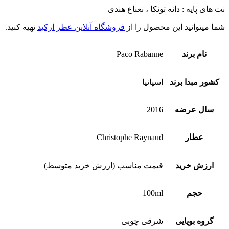
نت های پایه : دانه تونکا ، نعناع هندی
شما میتوانید این محصول را از
فروشگاه آنلاین عطر ارکید
تهیه کنید.
نام برند
Paco Rabanne
کشور مبدا برند
اسپانیا
سال عرضه
2016
عطار
Christophe Raynaud
ارزش خرید
قیمت مناسب (ارزش خرید متوسط)
حجم
100ml
گروه بویایی
شرقی چوبی