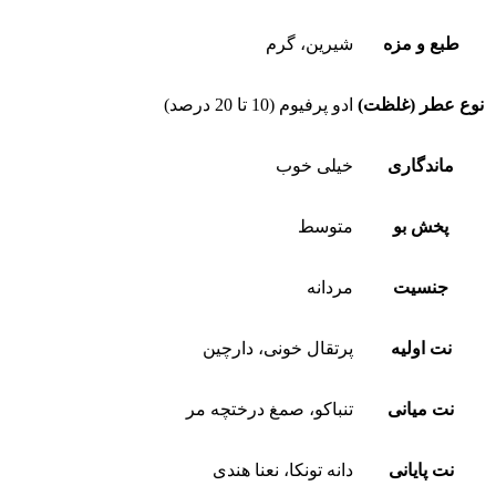
طبع و مزه
شیرین، گرم
نوع عطر (غلظت)
ادو پرفیوم (10 تا 20 درصد)
ماندگاری
خیلی خوب
پخش بو
متوسط
جنسیت
مردانه
نت اولیه
پرتقال خونی، دارچین
نت میانی
تنباکو، صمغ درختچه مر
نت پایانی
دانه تونکا، نعنا هندی