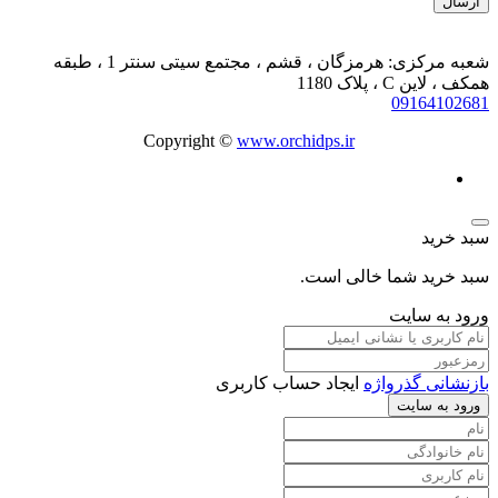
شعبه مرکزی: هرمزگان ، قشم ، مجتمع سیتی سنتر 1 ، طبقه
همکف ، لاین C ، پلاک 1180
09164102681
Copyright ©
www.orchidps.ir
سبد خرید
سبد خرید شما خالی است.
ورود به سایت
بازنشانی گذرواژه
ایجاد حساب کاربری
ورود به سایت