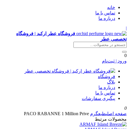
خانه
تماس با ما
درباره ما
|
فروشگاه عطر ارکید | فروشگاه
تخصصی عطر
0
ورود | ثبت‌نام
فروشگاه
بلاگ
درباره ما
تماس با ما
پیگیری سفارشات
0
صفحه اصلی
طبع
گرم
PACO RABANNE 1 Million Prive
محصولات مرتبط