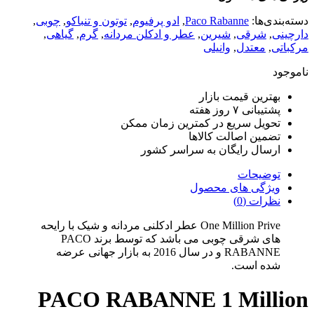
دسته‌بندی‌ها:
Paco Rabanne
,
ادو پرفیوم
,
توتون و تنباکو
,
چوبی
,
دارچینی
,
شرقی
,
شیرین
,
عطر و ادکلن مردانه
,
گرم
,
گیاهی
,
مرکباتی
,
معتدل
,
وانیلی
ناموجود
بهترین قیمت بازار
پشتیبانی ۷ روز هفته
تحویل سریع در کمترین زمان ممکن
تضمین اصالت کالاها
ارسال رایگان به سراسر کشور
توضیحات
ویژگی های محصول
نظرات (0)
One Million Prive عطر ادکلنی مردانه و شیک با رایحه
های شرقی چوبی می باشد که توسط برند PACO
RABANNE و در سال 2016 به بازار جهانی عرضه
شده است.
PACO RABANNE 1 Million