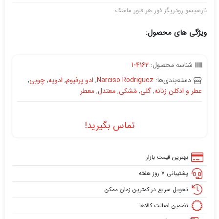
نارسیسو رودریگز فور هر فلور ماسک
ویژگی های محصول:
شناسه محصول:
4162-1
دسته‌بندی‌ها:
Narciso Rodriguez
,
ادو پرفیوم
,
ادویه
,
چوبی
,
عطر و ادکلن زنانه
,
گلی
,
مُشکی
,
معتدل
,
معطر
تماس بگیرید!
بهترین قیمت بازار
پشتیبانی ۷ روز هفته
تحویل سریع در کمترین زمان ممکن
تضمین اصالت کالاها