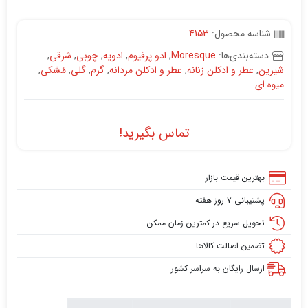
شناسه محصول:
4153
دسته‌بندی‌ها:
Moresque
,
ادو پرفیوم
,
ادویه
,
چوبی
,
شرقی
,
شیرین
,
عطر و ادکلن زنانه
,
عطر و ادکلن مردانه
,
گرم
,
گلی
,
مُشکی
,
میوه ای
تماس بگیرید!
بهترین قیمت بازار
پشتیبانی ۷ روز هفته
تحویل سریع در کمترین زمان ممکن
تضمین اصالت کالاها
ارسال رایگان به سراسر کشور