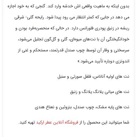
بدون اینکه به ماهیت واقعی اش خدشه وارد کند. گنجی که به خود اجازه
می دهد در جایی که کمتر انتظار می رود پیدا شود. رایحه گلی- شرقی
ریشه در زنبق پودری فلورانس دارد. در حالی که منحصربه‌فرد بودن و
خودانگیختگی آن با نت‌های میوه‌ای، گلی و گل‌گون تجلیل می‌شود،
سرسختی و وقار آن توسط چوب صندل قدرتمند، مستحکم و غنی از
اندونزی دوباره تأیید می‌شود.»
نت های اولیه آناناس، فلفل صورتی و سنبل
نت های میانی یلانگ یلانگ و زنبق
نت های پایه مشک، چوب صندل، بنزوئین و نعناع هندی
شما میتوانید این محصول را از
فروشگاه آنلاین عطر ارکید
تهیه کنید.