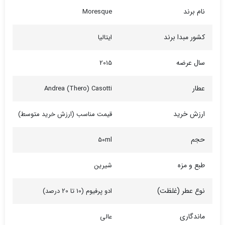
نام برند
Moresque
کشور مبدا برند
ایتالیا
سال عرضه
2015
عطار
Andrea (Thero) Casotti
ارزش خرید
قیمت مناسب (ارزش خرید متوسط)
حجم
50ml
طبع و مزه
شیرین
نوع عطر (غلظت)
ادو پرفیوم (10 تا 20 درصد)
ماندگاری
عالی