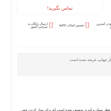
تماس بگیرید!
 در کمترین
ارسال رایگان به
تضمین اصالت کالاها
سراسر کشور
2 با نام مرسدس بنز من آبی عرضه خواهد شد. این عطر سبک و اثیری توصیف شده است که برای بیدار کردن حس