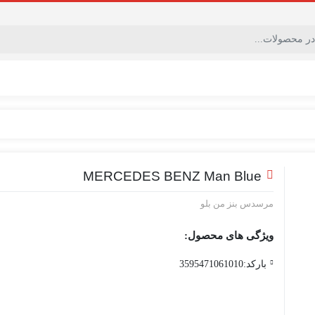
MERCEDES BENZ Man Blue
مرسدس بنز من بلو
ویژگی های محصول:
بارکد:3595471061010