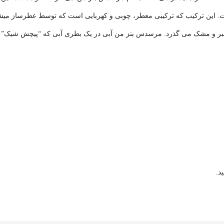
این ترکیب که ترکیبی معطر، چوبی و کهربایی است که توسط عطرساز میشل 
د.