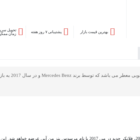
تحویل سریع
بهترین قیمت بازار
پشتیبانی ۷ روز هفته
زمان ممکن
پس از موفقیت پرفروش‌ترین نسخه مرسدس بنز من از سال 2015، فلانکر جدید در می 017