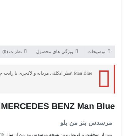
توضیحات
ویژگی های محصول
نظرات (0)
Man Blue عطر ادکلنی مردانه و لاکچری با رایحه چوبی معطر می باشد که توسط برند Mercedes Benz و در سال 2017 به بازار جهانی عرضه شده است.
MERCEDES BENZ Man Blue
مرسدس بنز من بلو