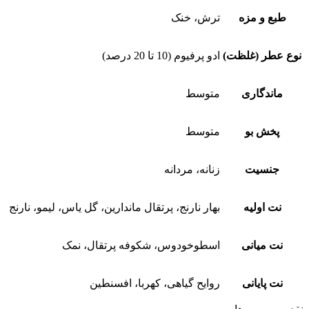
طبع و مزه
ترش، خنک
نوع عطر (غلظت)
ادو پرفیوم (10 تا 20 درصد)
ماندگاری
متوسط
پخش بو
متوسط
جنسیت
زنانه، مردانه
نت اولیه
بهار نارنج، پرتقال ماندارین، گل یاس، لیمو، نارنج
نت میانی
اسطوخودوس، شکوفه پرتقال، نمک
نت پایانی
روایح گیاهی، کهربا، افسنطین