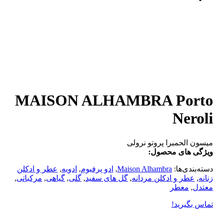
MAISON ALHAMBRA Porto
Neroli
میسون الحمبرا پروتو نرولی
ویژگی های محصول:
دسته‌بندی‌ها:
Maison Alhambra
,
ادو پرفیوم
,
ادویه
,
عطر و ادکلن
زنانه
,
عطر و ادکلن مردانه
,
گل های سفید
,
گلی
,
گیاهی
,
مرکباتی
,
معتدل
,
معطر
تماس بگیرید!