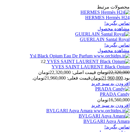
محصولات مرتبط
HERMES Hermès H24
تماس بگیرید!
مشاهده محصول
GUERLAIN Santal Royal
تماس بگیرید!
مشاهده محصول
٪2
YVES SAINT LAURENT Black Opium
22,320,000
تومان
قیمت اصلی: 22,320,000تومان
بود.
21,960,000
تومان
قیمت فعلی: 21,960,000تومان.
افزودن به سبد خرید
PRADA Candy
16,560,000
تومان
افزودن به سبد خرید
BVLGARI Aqva Amara
تماس بگیرید!