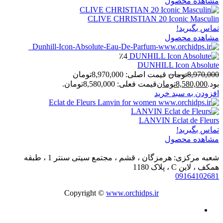
مشاهده محصول
CLIVE CHRISTIAN 20 Iconic Masculin
تماس بگیرید!
مشاهده محصول
٪4
DUNHILL Icon Absolute
8,970,000
تومان
قیمت اصلی: 8,970,000تومان
بود.
8,580,000
تومان
قیمت فعلی: 8,580,000تومان.
افزودن به سبد خرید
LANVIN Eclat de Fleurs
تماس بگیرید!
مشاهده محصول
شعبه مرکزی: هرمزگان ، قشم ، مجتمع سیتی سنتر 1 ، طبقه
همکف ، لاین C ، پلاک 1180
09164102681
Copyright ©
www.orchidps.ir