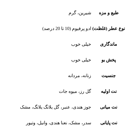
طبع و مزه
شیرین، گرم
نوع عطر (غلظت)
ادو پرفیوم (10 تا 20 درصد)
ماندگاری
خیلی خوب
پخش بو
خیلی خوب
جنسیت
زنانه، مردانه
نت اولیه
گل رز، میوه جات
نت میانی
جوز هندی، عنبر، گل یلانگ یلانگ، مشک
نت پایانی
سدر، مشک، نعنا هندی، وانیل، وتیور