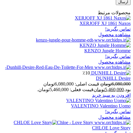
محصولات مرتبط
XERJOFF XJ 1861 Naxos
تماس بگیرید!
مشاهده محصول
KENZO Jungle Homme
تماس بگیرید!
مشاهده محصول
٪10
DUNHILL Desire
6,080,000
تومان
قیمت اصلی: 6,080,000تومان
بود.
5,460,000
تومان
قیمت فعلی: 5,460,000تومان.
افزودن به سبد خرید
VALENTINO Valentino Uomo
تماس بگیرید!
مشاهده محصول
CHLOE Love Story