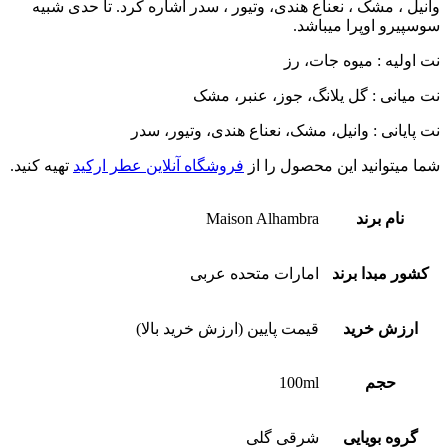
وانیل ، مشک ، نعناع هندی، وتیور ، سدر اشاره کرد.
تا حدی شبیه
سوسپیرو اوپرا میباشد.
نت اولیه : میوه جات، رز
نت میانی : گل یلانگ، جوز، عنبر، مشک
نت پایانی : وانیل، مشک، نعناع هندی، وتیور، سدر
شما میتوانید این محصول را از
فروشگاه آنلاین عطر ارکید
تهیه کنید.
نام برند
Maison Alhambra
کشور مبدا برند
امارات متحده عربی
ارزش خرید
قیمت پایین (ارزش خرید بالا)
حجم
100ml
گروه بویایی
شرقی گلی