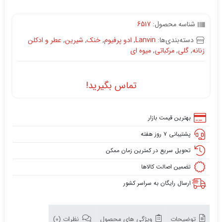
شناسه محصول:
6517
دسته‌بندی‌ها:
Lanvin
,
ادو پرفیوم
,
خنک
,
شیرین
,
عطر و ادکلن
زنانه
,
گلی
,
مرکباتی
,
میوه ای
تماس بگیرید!
بهترین قیمت بازار
پشتیبانی ۷ روز هفته
تحویل سریع در کمترین زمان ممکن
تضمین اصالت کالاها
ارسال رایگان به سراسر کشور
توضیحات
ویژگی های محصول
نظرات (0)