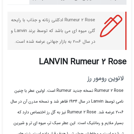
Rumeur 2 Rose ادکلنی زنانه و جذاب با رایحه
گلی میوه ای می باشد که توسط برند Lanvin و
در سال 2006 به بازار جهانی عرضه شده است.
LANVIN Rumeur 2 Rose
لانوین رومور رز
Rumeur 2 Rose نسخه جدید Rumeur است. اولین عطر با چنین
نامی توسط Lanvin در سال 1934 ظاهر شد و نسخه مدرن آن در سال
2006 عرضه شد. Rumeur 2 Rose نیز به گل رز اختصاص دارد که
بسیار ملایم و رمانتیک است. این عطر سبک تر، میوه ای تر و شیرین
تر شده است و مخاطبان جوان تر را هدف قرار داده است. نت های