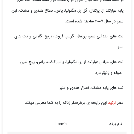
پایه عبارتند از: پرتقال، گل رز، مگنولیا، یاس، نعناع هندی و مشک. این
عطر در سال 2007 ساخته شده است.
نت های ابتدایی لیمو، پرتقال، گریپ فروت، ترنج، گلابی و نت های
سبز
نت های میانی عبارتند از رز، مگنولیا، یاس کاذب، یاس، پیچ امین
الدوله و زنبق دره
نت های پایه مشک، نعناع هندی و عنبر
عطر
ارکید
این رایحه ی پرطرفدار زنانه را به شما معرفی میکند
نام برند
Lanvin