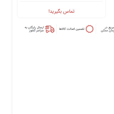
تماس بگیرید!
ریع در
ارسال رایگان به
تضمین اصالت کالاها
زمان ممکن
سراسر کشور