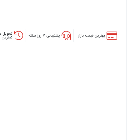
تحویل س
بهترین قیمت بازار
پشتیبانی ۷ روز هفته
کمترین 