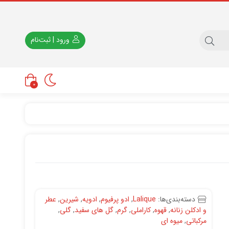
ورود | ثبت‌نام
0
دسته‌بندی‌ها:
Lalique
,
ادو پرفیوم
,
ادویه
,
شیرین
,
عطر
و ادکلن زنانه
,
قهوه
,
کاراملی
,
گرم
,
گل های سفید
,
گلی
,
مرکباتی
,
میوه ای