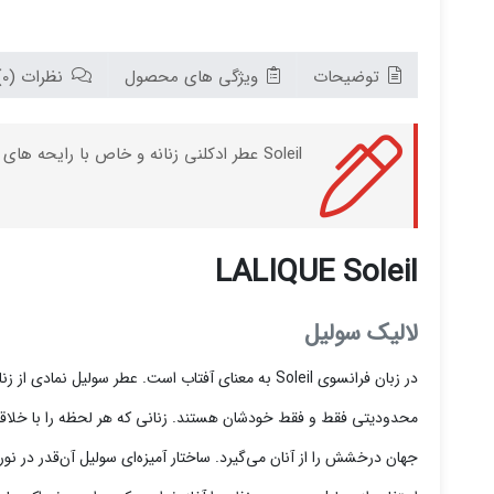
توضیحات
ویژگی های محصول
نظرات (0)
Soleil عطر ادکلنی زنانه و خاص با رایحه های گلی میوه ای شیرین می باشد که توسط برند LALIQUE و در سال 2019 به بازار جهانی عرضه شده است.
LALIQUE Soleil
لالیک سولیل
در زبان فرانسوی Soleil به معنای آفتاب است. عطر س
محدودیتی فقط و فقط خودشان هستند. زنانی که هر لحظه را با خلاقیت 
جهان درخشش را از آنان می‌گیرد. ساختار آمیزه‌ای سولیل آن‌قدر در نور