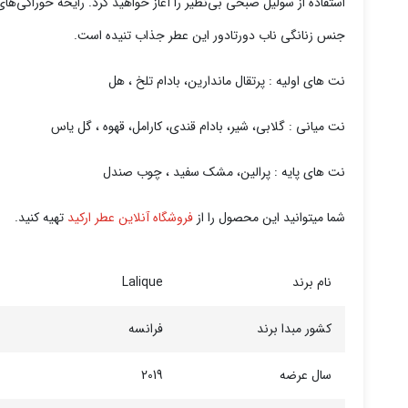
استفاده از سولیل صبحی بی‌نظیر را آغاز خواهید کرد. رایحه‌ خوراکی‌
جنس زنانگی ناب دورتادور این عطر جذاب تنیده است.
نت های اولیه : پرتقال ماندارین، بادام تلخ ، هل
نت میانی : گلابی، شیر، بادام قندی، کارامل، قهوه ، گل یاس
نت های پایه : پرالین، مشک سفید ، چوب صندل
شما میتوانید این محصول را از
فروشگاه آنلاین عطر ارکید
تهیه کنید.
نام برند
Lalique
کشور مبدا برند
فرانسه
سال عرضه
2019