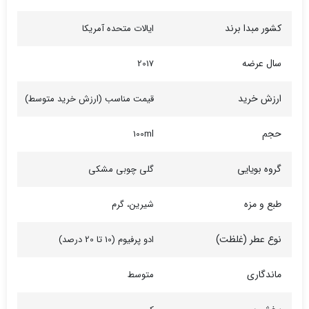
کشور مبدا برند
ایالات متحده آمریکا
سال عرضه
2017
ارزش خرید
قیمت مناسب (ارزش خرید متوسط)
حجم
100ml
گروه بویایی
گلی چوبی مشکی
طبع و مزه
شیرین، گرم
نوع عطر (غلظت)
ادو پرفیوم (10 تا 20 درصد)
ماندگاری
متوسط