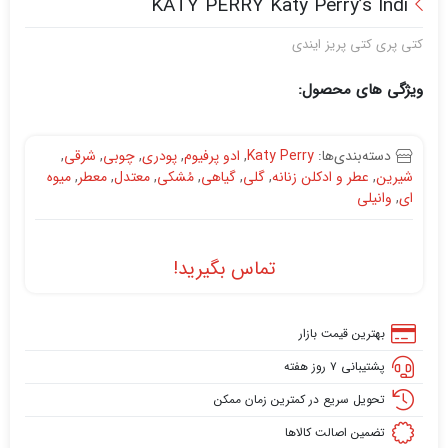
KATY PERRY Katy Perry’s Indi
کتی پری کتی پریز ایندی
ویژگی های محصول:
دسته‌بندی‌ها:
Katy Perry
,
ادو پرفیوم
,
پودری
,
چوبی
,
شرقی
,
شیرین
,
عطر و ادکلن زنانه
,
گلی
,
گیاهی
,
مُشکی
,
معتدل
,
معطر
,
میوه
ای
,
وانیلی
تماس بگیرید!
بهترین قیمت بازار
پشتیبانی ۷ روز هفته
تحویل سریع در کمترین زمان ممکن
تضمین اصالت کالاها