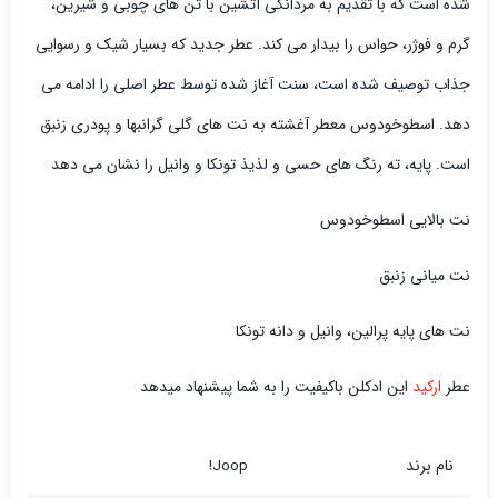
شده است که با تقدیم به مردانگی آتشین با تن های چوبی و شیرین،
گرم و فوژر، حواس را بیدار می کند. عطر جدید که بسیار شیک و رسوایی
جذاب توصیف شده است، سنت آغاز شده توسط عطر اصلی را ادامه می
دهد. اسطوخودوس معطر آغشته به نت های گلی گرانبها و پودری زنبق
است. پایه، ته رنگ های حسی و لذیذ تونکا و وانیل را نشان می دهد
نت بالایی اسطوخودوس
نت میانی زنبق
نت های پایه پرالین، وانیل و دانه تونکا
عطر
ارکید
این ادکلن باکیفیت را به شما پیشنهاد میدهد
نام برند
Joop!