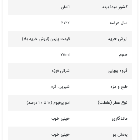
کشور مبدا برند
آلمان
سال عرضه
2022
ارزش خرید
قیمت پایین (ارزش خرید بالا)
حجم
75ml
گروه بویایی
شرقی فوژه
طبع و مزه
شیرین، گرم
نوع عطر (غلظت)
ادو پرفیوم (10 تا 20 درصد)
ماندگاری
خیلی خوب
پخش بو
خیلی خوب