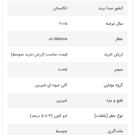
کشور مبدا برند
انگلستان
سال عرضه
2005
عطار
Jo Malone
ارزش خرید
قیمت مناسب (ارزش خرید متوسط)
حجم
100ml
گروه بویایی
گلی میوه ای شیرین
طبع و مزه
شیرین
نوع عطر (غلظت)
ادو کلون (3 تا 5 درصد)
ماندگاری
متوسط