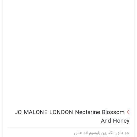
JO MALONE LONDON Nectarine Blossom
And Honey
جو مالون نکتارین بلوسوم اند هانی