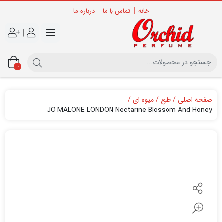
خانه
تماس با ما
درباره ما
|
0
صفحه اصلی
طبع
میوه ای
JO MALONE LONDON Nectarine Blossom And Honey