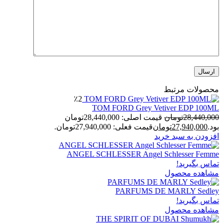
محصولات مرتبط
٪2
TOM FORD Grey Vetiver EDP 100ML
28,440,000
تومان
قیمت اصلی: 28,440,000تومان
بود.
27,940,000
تومان
قیمت فعلی: 27,940,000تومان.
افزودن به سبد خرید
ANGEL SCHLESSER Angel Schlesser Femme
تماس بگیرید!
مشاهده محصول
PARFUMS DE MARLY Sedley
تماس بگیرید!
مشاهده محصول