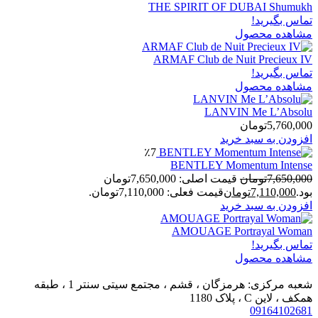
THE SPIRIT OF DUBAI Shumukh
تماس بگیرید!
مشاهده محصول
ARMAF Club de Nuit Precieux IV
تماس بگیرید!
مشاهده محصول
LANVIN Me L’Absolu
5,760,000
تومان
افزودن به سبد خرید
٪7
BENTLEY Momentum Intense
7,650,000
تومان
قیمت اصلی: 7,650,000تومان
بود.
7,110,000
تومان
قیمت فعلی: 7,110,000تومان.
افزودن به سبد خرید
AMOUAGE Portrayal Woman
تماس بگیرید!
مشاهده محصول
شعبه مرکزی: هرمزگان ، قشم ، مجتمع سیتی سنتر 1 ، طبقه
همکف ، لاین C ، پلاک 1180
09164102681