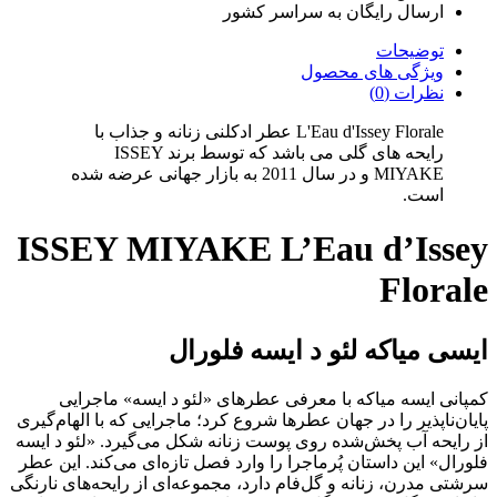
ارسال رایگان به سراسر کشور
توضیحات
ویژگی های محصول
نظرات (0)
L'Eau d'Issey Florale عطر ادکلنی زنانه و جذاب با
رایحه های گلی می باشد که توسط برند ISSEY
MIYAKE و در سال 2011 به بازار جهانی عرضه شده
است.
ISSEY MIYAKE L’Eau d’Issey
Florale
ایسی میاکه لئو د ایسه فلورال
کمپانی ایسه میاکه با معرفی عطرهای «لئو د ایسه» ماجرایی
پایان‌ناپذیر را در جهان عطرها شروع کرد؛ ماجرایی که با الهام‌گیری
از رایحه آب پخش‌شده روی پوست زنانه شکل می‌گیرد. «لئو د ایسه
فلورال» این داستان پُرماجرا را وارد فصل تازه‌ای می‌کند. این عطر
سرشتی مدرن، زنانه و گل‌فام دارد، مجموعه‌ای از رایحه‌های نارنگی