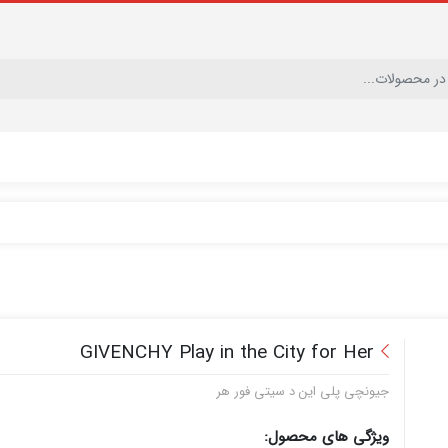
GIVENCHY Play in the City for Her
جیونچی پلی این د سیتی فور هر
ویژگی های محصول: