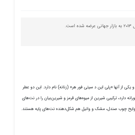
پلی این د سیتی فور هیم» (مردانه) و یکی از آنها «پلی این د سیتی فور هر» (زنانه) نام دارد. این دو عطر
نه دارد، ترکیبی شیرین از میوه‌های قرمز و شیرین‌بیان را در نت‌های
 روایح چوب صندل، مشک و وانیل هم شکل‌دهنده نت‌های پایه هستند.