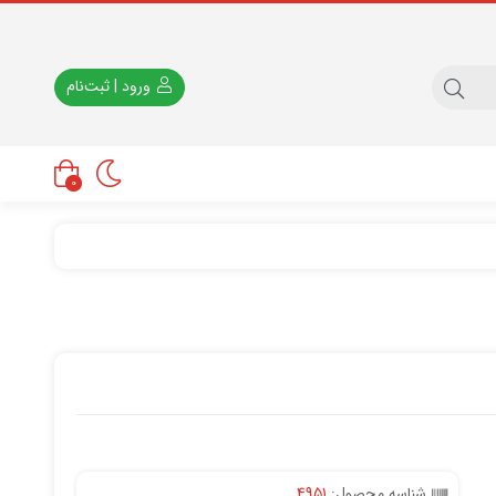
ورود | ثبت‌نام
0
شناسه محصول:
4951