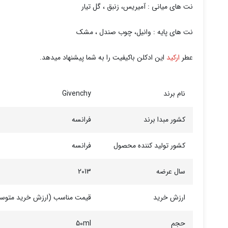
نت های میانی : آمیریس، زنبق ، گل تیار
نت های پایه : وانیل، چوب صندل ، مشک
عطر
ارکید
این ادکلن باکیفیت را به شما پیشنهاد میدهد.
نام برند
Givenchy
کشور مبدا برند
فرانسه
کشور تولید کننده محصول
فرانسه
سال عرضه
2013
ارزش خرید
قیمت مناسب (ارزش خرید متوس
حجم
50ml