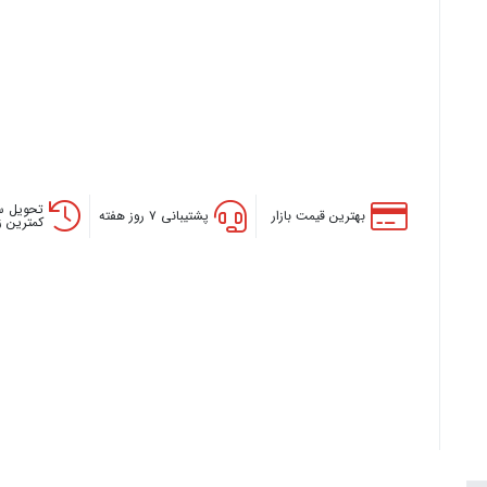
تحویل س
بهترین قیمت بازار
پشتیبانی ۷ روز هفته
کمترین 