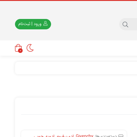
ورود | ثبت‌نام
0
دسته‌بندی‌ها:
Givenchy
,
ادو پرفیوم
,
ادویه
,
چوبی
,