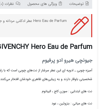
توضیحات
ویژگی های محصول
نظرات (0)
Hero Eau de Parfum عطر ادکلنی مردانه و جذاب با رایحه های چوبی ادویه ای می باشد که توسط برند GIVENCHY و در سال 2022 به بازار جهانی عرضه شده است.
IVENCHY Hero Eau de Parfum
جیونچی هیرو ادو پرفيوم
آمیزه چوبی ـ‌ ادویه ای این عطر سرشار از نت‌های چوبی است که با را
شخصیتی باوقار دارند و به زیبایی‌های ظاهری خودشان افتخار می‌کنند؛
نت های ابتدایی : سوزن کاج ، الیبانوم
نت های میانی : بنزوئین ، عود