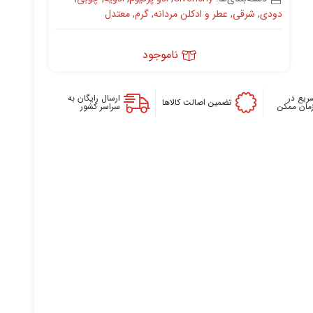
دودی
,
شرقی
,
عطر و ادکلن مردانه
,
گرم
,
معتدل
ناموجود
ریع در
ارسال رایگان به
تضمین اصالت کالاها
زمان ممکن
سراسر کشور