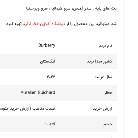
نت های پایه : سدر اطلس، سرو هیمالیا ، سرو ویرجینیا
شما میتوانید این محصول را از
فروشگاه آنلاین عطر ارکید
تهیه کنید.
نام برند
Burberry
کشور مبدا برند
انگلستان
سال عرضه
2022
عطار
Aurelien Guichard
ارزش خرید
قیمت مناسب (ارزش خرید متوس
حجم
100ml