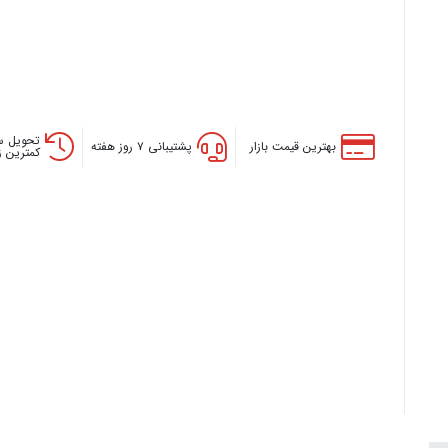
تحویل س
بهترین قیمت بازار
پشتیبانی ۷ روز هفته
کمترین 