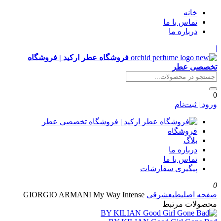
خانه
تماس با ما
درباره ما
|
فروشگاه عطر ارکید | فروشگاه
تخصصی عطر
0
ورود | ثبت‌نام
فروشگاه
بلاگ
درباره ما
تماس با ما
پیگیری سفارشات
0
صفحه اصلی
طبع
شرقی
GIORGIO ARMANI My Way Intense
محصولات مرتبط