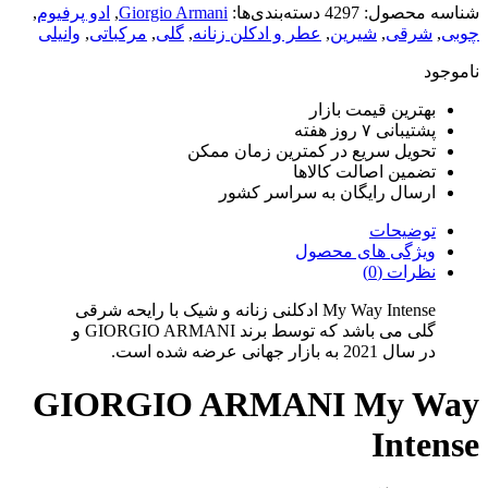
شناسه محصول:
4297
دسته‌بندی‌ها:
Giorgio Armani
,
ادو پرفیوم
,
چوبی
,
شرقی
,
شیرین
,
عطر و ادکلن زنانه
,
گلی
,
مرکباتی
,
وانیلی
ناموجود
بهترین قیمت بازار
پشتیبانی ۷ روز هفته
تحویل سریع در کمترین زمان ممکن
تضمین اصالت کالاها
ارسال رایگان به سراسر کشور
توضیحات
ویژگی های محصول
نظرات (0)
My Way Intense ادکلنی زنانه و شیک با رایحه شرقی
گلی می باشد که توسط برند GIORGIO ARMANI و
در سال 2021 به بازار جهانی عرضه شده است.
GIORGIO ARMANI My Way
Intense