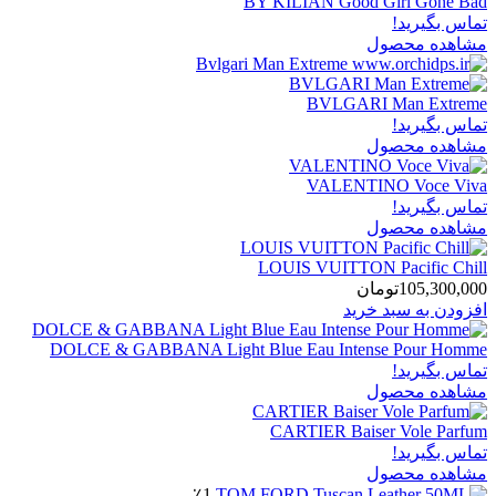
BY KILIAN Good Girl Gone Bad
تماس بگیرید!
مشاهده محصول
BVLGARI Man Extreme
تماس بگیرید!
مشاهده محصول
VALENTINO Voce Viva
تماس بگیرید!
مشاهده محصول
LOUIS VUITTON Pacific Chill
105,300,000
تومان
افزودن به سبد خرید
DOLCE & GABBANA Light Blue Eau Intense Pour Homme
تماس بگیرید!
مشاهده محصول
CARTIER Baiser Vole Parfum
تماس بگیرید!
مشاهده محصول
٪1