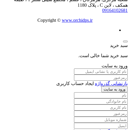
همکف ، لاین C ، پلاک 1180
09164102681
Copyright ©
www.orchidps.ir
سبد خرید
سبد خرید شما خالی است.
ورود به سایت
بازنشانی گذرواژه
ایجاد حساب کاربری
ورود به سایت