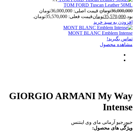
TOM FORD Tuscan Leather 50ML
36,000,000
تومان
قیمت اصلی: 36,000,000تومان
بود.
35,570,000
تومان
قیمت فعلی: 35,570,000تومان.
افزودن به سبد خرید
MONT BLANC Emblem Intense
تماس بگیرید!
مشاهده محصول
GIORGIO ARMANI My Way
Intense
جیورجیو آرمانی مای وی اینتنس
ویژگی های محصول: