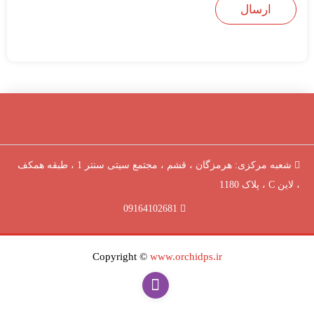
شعبه مرکزی: هرمزگان ، قشم ، مجتمع سیتی سنتر 1 ، طبقه همکف
، لاین C ، پلاک 1180
09164102681
Copyright ©
www.orchidps.ir