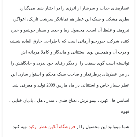
عصاره‌های جذاب و سرشار از انرژی را در اختیار شما می‌گذارد.
بطری مشکی و شیک این عطر هم نمایانگر سرشت تاریک، اغواگر،
نیرومند و غلیظ آن است. محصول زیبا و جدید و بسیار خوشبو و خیره
کننده شرکت جیورجیو آرمانی است که با طراحی خارق العاده شیشه
و درب آن و همچنین بوی استثنائی و ماندگار و کاملا مردانه اش
توانسته است گوی سبقت را از دیگر رقبای خود بدزدد و جایگاهش را
در بین عطرهای پرطرفدار و صاحب سبک محکم و استوار سازد. این
عطر بسیار خاص و استثنائی در ماه مارس 2009 تولید و معرفی شد.
اسانس ها : کهربا، لیمو ترش، نعناع هندی ، سدر ، هل ، بادیان ختایی ،
قهوه
شما میتوانید این محصول را از
فروشگاه آنلاین عطر ارکید
تهیه کنید.