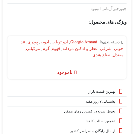
جیورجیو آرمانی اتیتیود
ویژگی های محصول:
دسته‌بندی‌ها:
Giorgio Armani
,
ادو تویلت
,
ادویه
,
پودری
,
تند
,
چوبی
,
شرقی
,
عطر و ادکلن مردانه
,
قهوه
,
گرم
,
مرکباتی
,
معتدل
,
نعناع هندی
ناموجود
بهترین قیمت بازار
پشتیبانی ۷ روز هفته
تحویل سریع در کمترین زمان ممکن
تضمین اصالت کالاها
ارسال رایگان به سراسر کشور