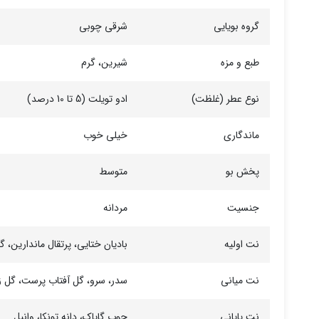
گروه بویایی
شرقی چوبی
طبع و مزه
شیرین، گرم
نوع عطر (غلظت)
ادو تویلت (5 تا 10 درصد)
ماندگاری
خیلی خوب
پخش بو
متوسط
جنسیت
مردانه
نت اولیه
بادیان ختایی، پرتقال ماندارین، 
نت میانی
سدر، سرو، گل آفتاب پرست، گل ز
نت پایانی
چوب گایاک، دانه تونکا، وانیل