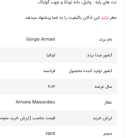
نت های پایه : وانیل، دانه تونکا و چوب گوایاک
عطر
ارکید
این ادکلن باکیفیت را به شما پیشنهاد میدهد.
نام برند
Giorgio Armani
کشور مبدا برند
ایتالیا
کشور تولید کننده محصول
فرانسه
سال عرضه
2012
عطار
Antoine Maisondieu
ارزش خرید
قیمت مناسب (ارزش خرید متوس
حجم
75ml