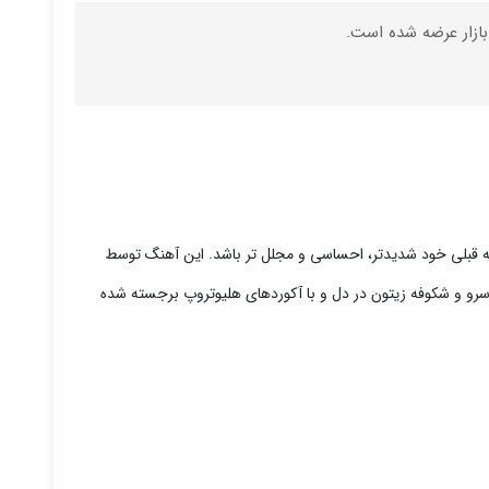
هدف نسخه جدید این است که نسبت به نسخه قبلی خود شدیدتر، احساسی و مجلل تر باشد. این آهنگ توسط
شماست. سدر، سرو و شکوفه زیتون در دل و با آکوردهای هلیوتروپ برجسته شده