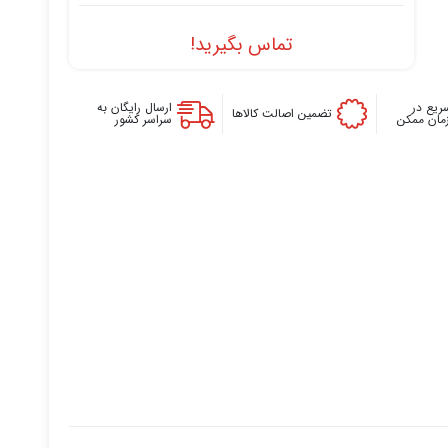
تماس بگیرید!
ریع در
ارسال رایگان به
تضمین اصالت کالاها
زمان ممکن
سراسر کشور