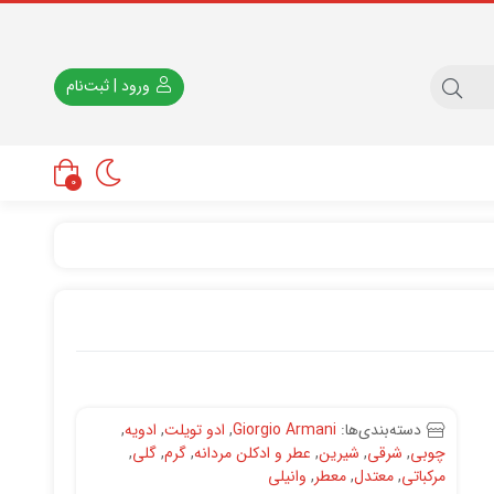
ورود | ثبت‌نام
0
دسته‌بندی‌ها:
Giorgio Armani
,
ادو تویلت
,
ادویه
,
چوبی
,
شرقی
,
شیرین
,
عطر و ادکلن مردانه
,
گرم
,
گلی
,
مرکباتی
,
معتدل
,
معطر
,
وانیلی