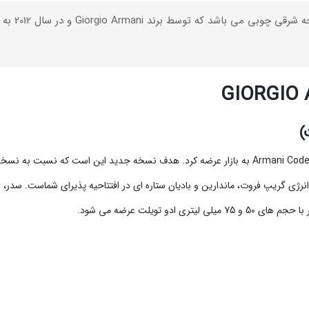
GIORGIO 
)
برای پاییز 2012 عطر مردانه جدیدی از سری Code را با نام Armani Code Ultimate به بازار عرضه کرد. 
 شده است. کوکتل تازه و پرانرژی گریپ فروت، ماندارین و بادیان ستاره ای در افتتاحیه پذیرای 
 تویلت عرضه می شود.