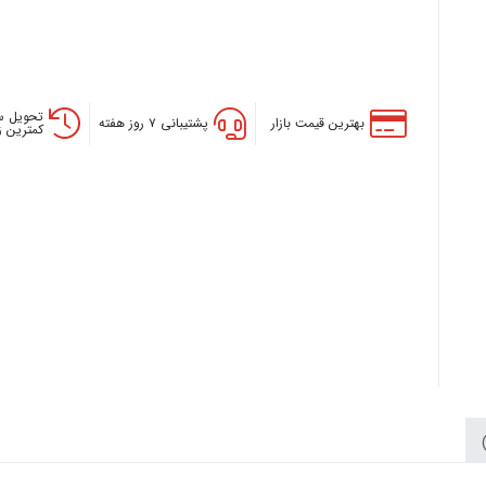
تحویل س
بهترین قیمت بازار
پشتیبانی ۷ روز هفته
کمترین 