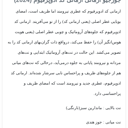
ارمانی کد ادوپرفیوم که عطری نیرومند اما ظریف است، امضای
بویایی عطر اصلی (یعنی ارمانی کد) را از نو می‌آفریند. ارمانی کد
ادوپرفیوم که جلوه‌های آروماتیک و چوبی عطر اصلی (یعنی هویت
هوس‌انگیز آن) را حفظ می‌کند، درواقع ذات گران‌بهای ارمانی کد را به
تصویر می‌کشد. این حالت در نت‌های آروماتیک ابتدایی و نت‌های
مردانه و نیرومند پایانی به جلوه درمی‌آید، درحالی که نت‌های میانی
هم از جلوه‌های ظریف و پراحساس نابی سرشار شده‌اند. ارمانی کد
ادوپرفیوم، عطری جدید و نیرومند است که امضای ظریف و
پراحساسی دارد.
نت بالایی : ماندارین سبز(نارنگی)
نت میانی : جوز هندی