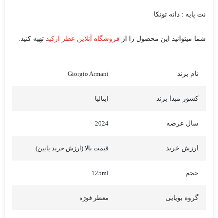
نت پایه : دانه تونکا
شما میتوانید این محصول را از
فروشگاه آنلاین عطر ارکید
تهیه کنید.
نام برند
Giorgio Armani
کشور مبدا برند
ایتالیا
سال عرضه
2024
ارزش خرید
قیمت بالا (ارزش خرید پایین)
حجم
125ml
گروه بویایی
معطر فوژه