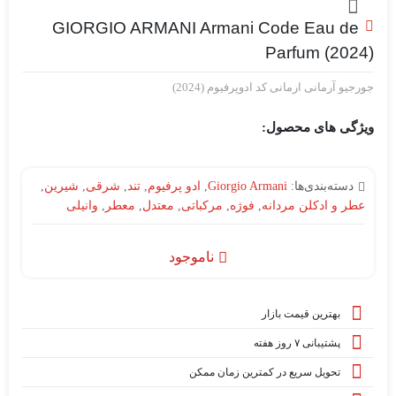
GIORGIO ARMANI Armani Code Eau de
Parfum (2024)
جورجیو آرمانی ارمانی کد ادوپرفیوم (2024)
ویژگی های محصول:
دسته‌بندی‌ها:
Giorgio Armani
,
ادو پرفیوم
,
تند
,
شرقی
,
شیرین
,
عطر و ادکلن مردانه
,
فوژه
,
مرکباتی
,
معتدل
,
معطر
,
وانیلی
ناموجود
بهترین قیمت بازار
پشتیبانی ۷ روز هفته
تحویل سریع در کمترین زمان ممکن