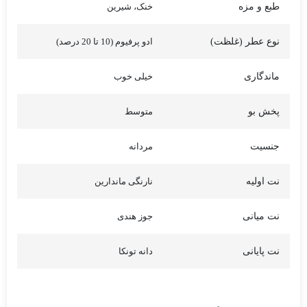
طبع و مزه
خنک، شیرین
نوع عطر (غلظت)
ادو پرفیوم (10 تا 20 درصد)
ماندگاری
خیلی خوب
پخش بو
متوسط
جنسیت
مردانه
نت اولیه
نارنگی ماندارین
نت میانی
جوز هندی
نت پایانی
دانه تونکا