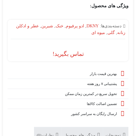
ویژگی های محصول:
دسته‌بندی‌ها:
DKNY
,
ادو پرفیوم
,
خنک
,
شیرین
,
عطر و ادکلن
زنانه
,
گلی
,
میوه ای
تماس بگیرید!
بهترین قیمت بازار
پشتیبانی ۷ روز هفته
تحویل سریع در کمترین زمان ممکن
تضمین اصالت کالاها
ارسال رایگان به سراسر کشور
توضیحات
ویژگی های محصول
نظرات (0)