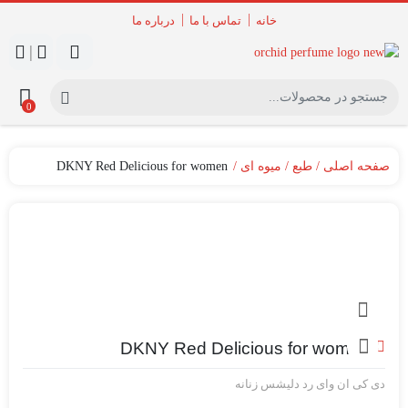
خانه
تماس با ما
درباره ما
|
0
صفحه اصلی
طبع
میوه ای
DKNY Red Delicious for women
DKNY Red Delicious for women
دی کی ان وای رد دلیشس زنانه