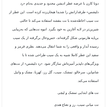
دونا کارن با عرضه عطر ادیشن محدود و جدیدی به‌نام «رد
دلیشس» طرفدارانش را شدیدا هیجان‌زده کرده است. این عطر از
نت سیب احاطه‌شده با نت بنفشه استفاده می‌کند تا حالتی
شیرین‌تر در لایه آغازین به خود بگیرد. انبوه نت‌هایی که به‌زیبایی
برپایه هارمونی شکل گرفته‌اند، حس‌وحال برگرفته از یک سیب
رسیده آبدار و واقعی را به شما انتقال می‌دهند. بطری قرمز و
سفید این عطر کاملا شبیه به یک سیب طراحی شده تا با
ویژگی‌های دلپذیر آمیزه‌اش سازگار شود. «رد دلیشس» از نت‌های
شامپاین، ‌سرخالو، تمشک، سیب، گل رز،‌ کهربا، مشک و وانیل
استفاده می‌کند.
نت های ابتدایی تمشک و لیچی
نت میانی سیب، رز و نعناع هندی