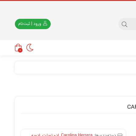
ورود | ثبت‌نام
0
CA
دسته‌بندی‌ها:
Carolina Herrera
,
ادو تویلت
,
ادویه
,