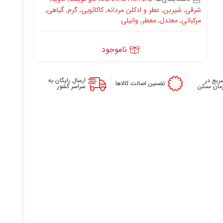
شرقی
,
شیرین
,
عطر و ادکلن مردانه
,
کاکا‌‌‌‌‌ئویی
,
گرم
,
گیاهی
,
مرکباتی
,
معتدل
,
معطر
,
وانیلی
ناموجود
ریع در
ارسال رایگان به
تضمین اصالت کالاها
زمان ممکن
سراسر کشور