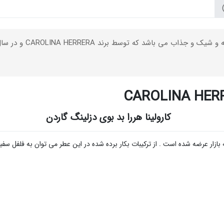
CAROLINA HERR
کارولینا هررا بد بوی دزلینگ گاردن
فلفل سفی