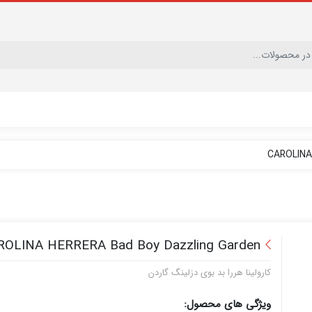
CAROLINA
ROLINA HERRERA Bad Boy Dazzling Garden
کارولینا هررا بد بوی دزلینگ گاردن
ویژگی های محصول: