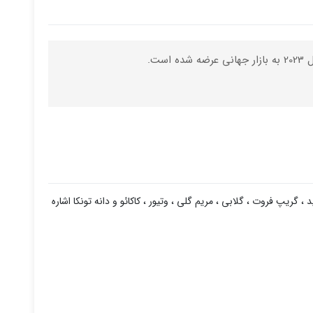
د ، گریپ فروت
، گلابی ،
مریم گلی ، وتیور
،
کاکائو و دانه تونکا
اشاره