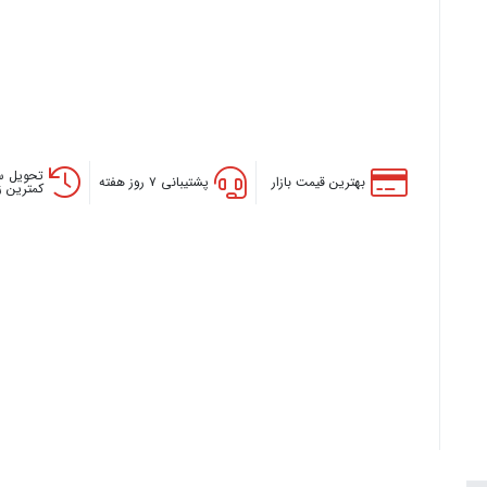
تحویل س
بهترین قیمت بازار
پشتیبانی ۷ روز هفته
کمترین 