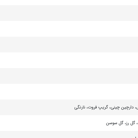
ال، دارچین چینی، گریپ فروت، نارنگی
ف، گل رز، گل سوسن