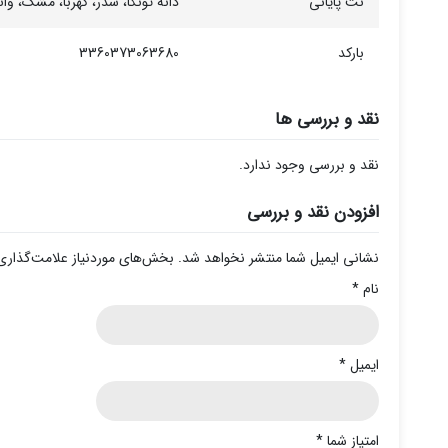
نت پایانی
دانه تونکا، سدر، کهربا، مشک، وان
بارکد
3360373063680
نقد و بررسی ها
نقد و بررسی وجود ندارد.
افزودن نقد و بررسی
نشانی ایمیل شما منتشر نخواهد شد.
بخش‌های موردنیاز علامت‌گذاری
نام
*
ایمیل
*
امتیاز شما
*