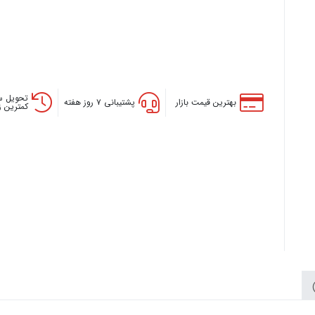
تحویل س
بهترین قیمت بازار
پشتیبانی ۷ روز هفته
کمترین 