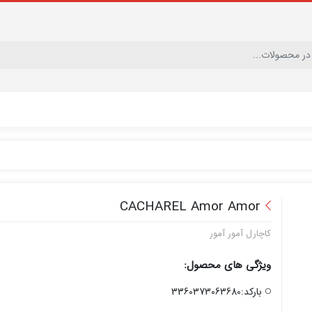
CACHAREL Amor Amor
کاچارل آمور آمور
ویژگی های محصول:
بارکد:3360373063680