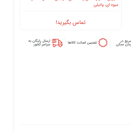
میوه ای
,
وانیلی
تماس بگیرید!
ریع در
ارسال رایگان به
تضمین اصالت کالاها
زمان ممکن
سراسر کشور