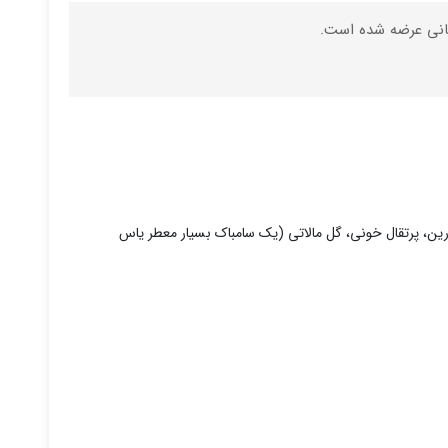
ندارین، پرتقال خونی، گل مالاتی (یک سامباک بسیار معطر یاس