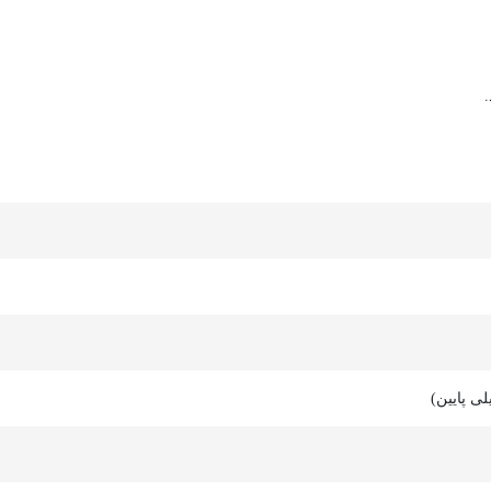
ی پایین)