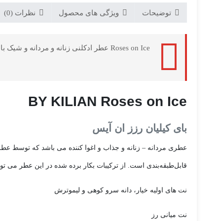
توضیحات
ویژگی های محصول
نظرات (0)
Roses on Ice عطر ادکلنی زنانه و مردانه و شیک با رایحه های معطر می باشد که توسط برند BY KILIAN و در سال 2020 به بازار جهانی عرضه شده است.
BY KILIAN Roses on Ice
بای کیلیان رزز ان آیس
قابل‌طبقه‌بندی است. از ترکیبات بکار برده شده در این عطر می ت
نت های اولیه خیار، دانه سرو کوهی و لیموترش
نت میانی رز