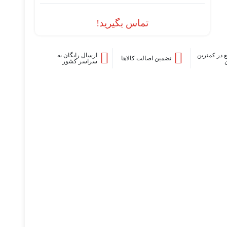
تماس بگیرید!
 در کمترین
ارسال رایگان به
تضمین اصالت کالاها
سراسر کشور