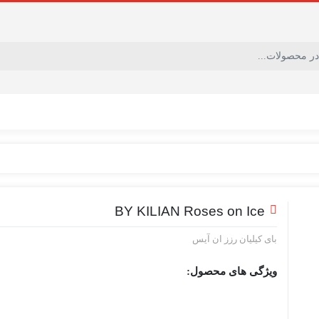
BY KILIAN Roses on Ice
بای کیلیان رزز ان آیس
ویژگی های محصول: