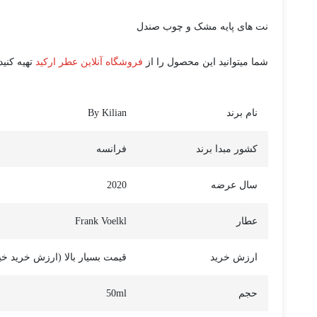
نت های پایه مشک و چوب صندل
شما میتوانید این محصول را از
فروشگاه آنلاین عطر ارکید
تهیه کنید.
نام برند
By Kilian
کشور مبدا برند
فرانسه
سال عرضه
2020
عطار
Frank Voelkl
ارزش خرید
قیمت بسیار بالا (ارزش خرید خیل
حجم
50ml