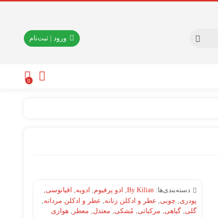
ورود | ثبت‌نام
0
دسته‌بندی‌ها:
By Kilian
,
ادو پرفیوم
,
ادویه
,
اقیانوسی
,
پودری
,
چوبی
,
عطر و ادکلن زنانه
,
عطر و ادکلن مردانه
,
گلی
,
گیاهی
,
مرکباتی
,
مُشکی
,
معتدل
,
معطر
,
هوازی