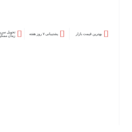
تحویل سریع
بهترین قیمت بازار
پشتیبانی ۷ روز هفته
زمان ممکن