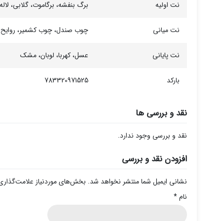
نت اولیه
برگ بنفشه، برگاموت، گلابی، لاله
نت میانی
چوب صندل، چوب کشمیر، روایح چوبی
نت پایانی
عسل، کهربا، لوبان، مشک
بارکد
783320971525
نقد و بررسی ها
نقد و بررسی وجود ندارد.
افزودن نقد و بررسی
نشانی ایمیل شما منتشر نخواهد شد.
بخش‌های موردنیاز علامت‌گذاری
نام
*