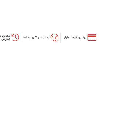
تحویل س
بهترین قیمت بازار
پشتیبانی ۷ روز هفته
کمترین 