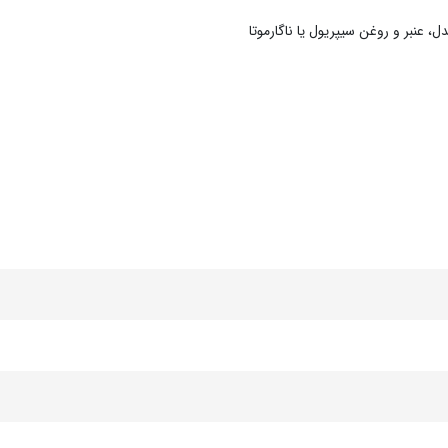
 عنبر و روغن سیپریول یا ناگارموتا