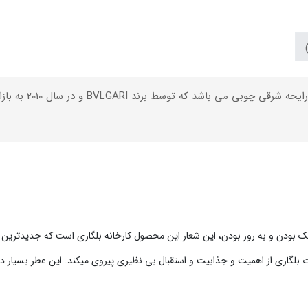
یت و جذابیت و استقبال بی نظیری پیروی میکند. این عطر بسیار دل انگیز و ماندگار توسط Morilas