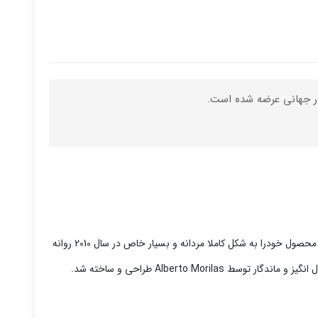
مخصوص آقایان تک سلیقه و بسیار حساس و پر اهمیت نسبت به شیک بودن و به روز بودن، این شعار این محصول کارخانه بلگاری است که جدیدترین محصول خودرا به شکل کاملا مردانه و بسیار خاص در سال 2010 روانه
Alberto  طراحی و ساخته شد.