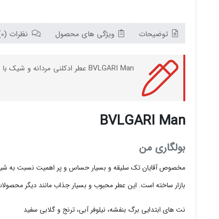
توضیحات
ویژگی های محصول
نظرات (0)
BVLGARI Man عطر ادکلنی مردانه و شیک با رایحه شرقی چوبی می باشد که توسط برند BVLGARI و در سال 2010 به بازار جهانی عرضه شده است.
BVLGARI Man
بولگاری من
بازار ساخته است. این عطر محبوب و بسیار جذاب مانند دیگر محصولات بلگاری از اهم
نت های ابتدایی برگ بنفشه، نیلوفر آبی، ترنج و گلابی سفید