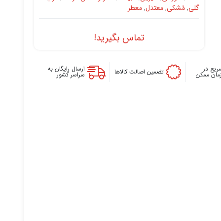
گلی
,
مُشکی
,
معتدل
,
معطر
تماس بگیرید!
ریع در
ارسال رایگان به
تضمین اصالت کالاها
زمان ممکن
سراسر کشور