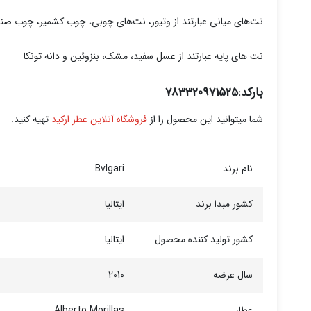
نت‌های میانی عبارتند از وتیور، نت‌های چوبی، چوب کشمیر، چوب صندل،
نت های پایه عبارتند از عسل سفید، مشک، بنزوئین و دانه تونکا
بارکد:783320971525
شما میتوانید این محصول را از
فروشگاه آنلاین عطر ارکید
تهیه کنید.
نام برند
Bvlgari
کشور مبدا برند
ایتالیا
کشور تولید کننده محصول
ایتالیا
سال عرضه
2010
عطار
Alberto Morillas